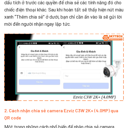
dấu tích ở trước các quyền để chia sẻ các tính năng đó cho
chiếc điện thoại khác. Sau khi hoàn tất sẽ thấy hiện nút màu
xanh “Thêm chia sẻ” ở dưới, bạn chỉ cần ấn vào là sẽ gửi lời
mời đến người nhận ngay lập tức.
2. Cách nhận chia sẻ camera Ezviz C3W 2K+ (4.0MP) qua
QR code
Một trong những cách phổ biến để nhận chia sẻ camera