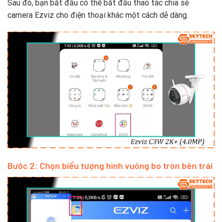
Sau đó, bạn bắt đầu có thể bắt đầu thao tác chia sẻ
camera Ezviz cho điện thoại khác một cách dễ dàng.
Bước 2: Chọn biểu tượng hình vuông bo tròn bên trái