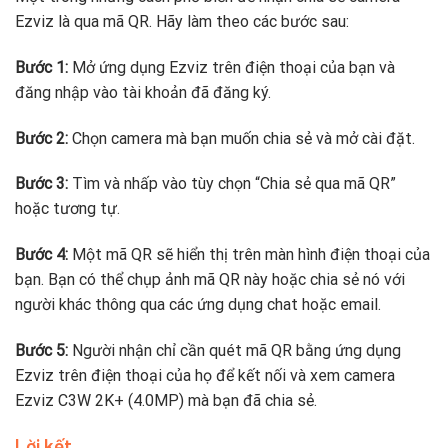
Ezviz là qua mã QR. Hãy làm theo các bước sau:
Bước 1:
Mở ứng dụng Ezviz trên điện thoại của bạn và
đăng nhập vào tài khoản đã đăng ký.
Bước 2:
Chọn camera mà bạn muốn chia sẻ và mở cài đặt.
Bước 3:
Tìm và nhấp vào tùy chọn “Chia sẻ qua mã QR”
hoặc tương tự.
Bước 4:
Một mã QR sẽ hiển thị trên màn hình điện thoại của
bạn. Bạn có thể chụp ảnh mã QR này hoặc chia sẻ nó với
người khác thông qua các ứng dụng chat hoặc email.
Bước 5:
Người nhận chỉ cần quét mã QR bằng ứng dụng
Ezviz trên điện thoại của họ để kết nối và xem camera
Ezviz C3W 2K+ (4.0MP) mà bạn đã chia sẻ.
Lời kết