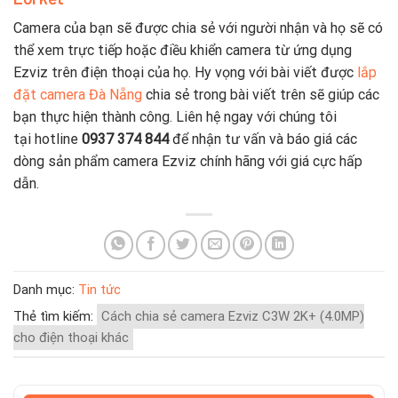
Camera của bạn sẽ được chia sẻ với người nhận và họ sẽ có
thể xem trực tiếp hoặc điều khiển camera từ ứng dụng
Ezviz trên điện thoại của họ. Hy vọng với bài viết được
lắp
đặt camera Đà Nẵng
chia sẻ trong bài viết trên sẽ giúp các
bạn thực hiện thành công. Liên hệ ngay với chúng tôi
tại hotline
0937 374 844
để nhận tư vấn và báo giá các
dòng sản phẩm camera Ezviz chính hãng với giá cực hấp
dẫn.
Danh mục:
Tin tức
Thẻ tìm kiếm:
Cách chia sẻ camera Ezviz C3W 2K+ (4.0MP)
cho điện thoại khác