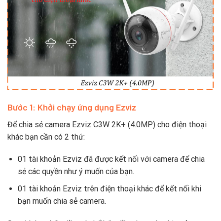
Bước 1: Khởi chạy ứng dụng Ezviz
Để chia sẻ camera Ezviz C3W 2K+ (4.0MP) cho điện thoại
khác bạn cần có 2 thứ:
01 tài khoản Ezviz đã được kết nối với camera để chia
sẻ các quyền như ý muốn của bạn.
01 tài khoản Ezviz trên điện thoại khác để kết nối khi
bạn muốn chia sẻ camera.