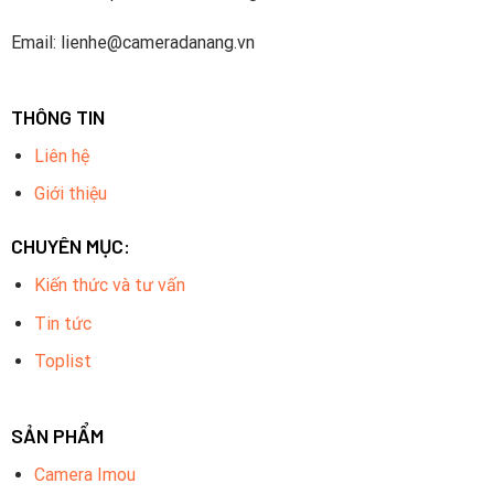
Email: lienhe@cameradanang.vn
THÔNG TIN
Liên hệ
Giới thiệu
CHUYÊN MỤC:
Kiến thức và tư vấn
Tin tức
Toplist
SẢN PHẨM
Camera Imou