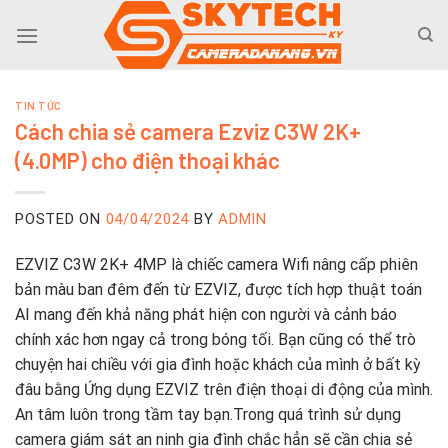
Skip
to
content
TIN TỨC
Cách chia sẻ camera Ezviz C3W 2K+
(4.0MP) cho điện thoại khác
POSTED ON
04/04/2024
BY
ADMIN
EZVIZ C3W 2K+ 4MP là chiếc camera Wifi nâng cấp phiên
bản màu ban đêm đến từ EZVIZ, được tích hợp thuật toán
AI mang đến khả năng phát hiện con người và cảnh báo
chính xác hơn ngay cả trong bóng tối. Bạn cũng có thể trò
chuyện hai chiều với gia đình hoặc khách của mình ở bất kỳ
đâu bằng Ứng dụng EZVIZ trên điện thoại di động của mình.
An tâm luôn trong tầm tay bạn.Trong quá trình sử dụng
camera giám sát an ninh gia đình chắc hẳn sẽ cần chia sẻ