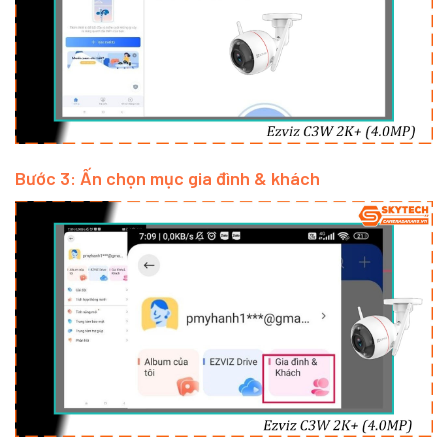
Bước 3: Ấn chọn mục gia đình & khách