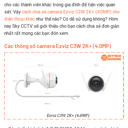
cho các thành viên khác trong gia đình để tiện việc quan
sát. Vậy
cách chia sẻ camera Ezviz C3W 2K+ (4.0MP) cho
điện thoại khác
như thế nào? Có dễ sử dụng không? Hôm
nay Sky CCTV sẽ giới thiệu cho bạn cách chia sẻ đơn giản
nhất rất mong các bạn đón xem.
Các thông số camera Ezviz C3W 2K+ (4.0MP)