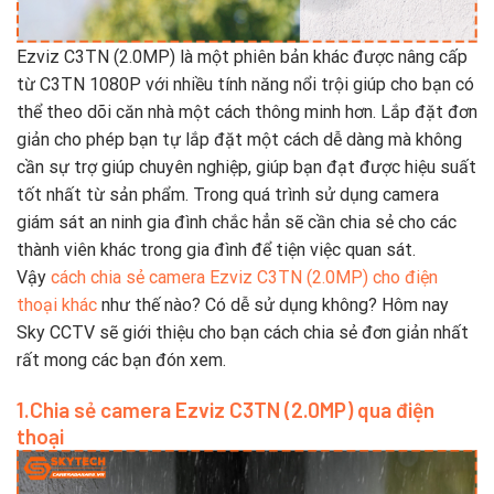
Ezviz C3TN (2.0MP) là một phiên bản khác được nâng cấp
từ C3TN 1080P với nhiều tính năng nổi trội giúp cho bạn có
thể theo dõi căn nhà một cách thông minh hơn. Lắp đặt đơn
giản cho phép bạn tự lắp đặt một cách dễ dàng mà không
cần sự trợ giúp chuyên nghiệp, giúp bạn đạt được hiệu suất
tốt nhất từ sản phẩm. Trong quá trình sử dụng camera
giám sát an ninh gia đình chắc hẳn sẽ cần chia sẻ cho các
thành viên khác trong gia đình để tiện việc quan sát.
Vậy
cách chia sẻ camera Ezviz C3TN (2.0MP) cho điện
thoại khác
như thế nào? Có dễ sử dụng không? Hôm nay
Sky CCTV sẽ giới thiệu cho bạn cách chia sẻ đơn giản nhất
rất mong các bạn đón xem.
1.Chia sẻ camera Ezviz C3TN (2.0MP) qua điện
thoại