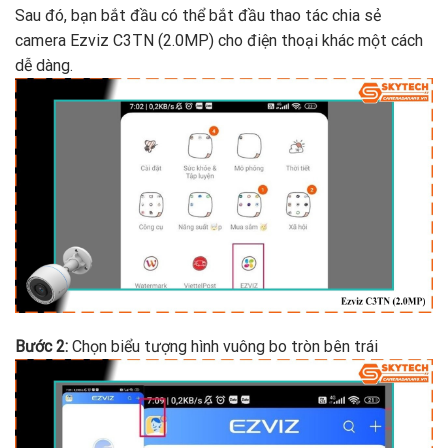
Sau đó, bạn bắt đầu có thể bắt đầu thao tác chia sẻ
camera Ezviz C3TN (2.0MP) cho điện thoại khác một cách
dễ dàng.
Bước 2:
Chọn biểu tượng hình vuông bo tròn bên trái