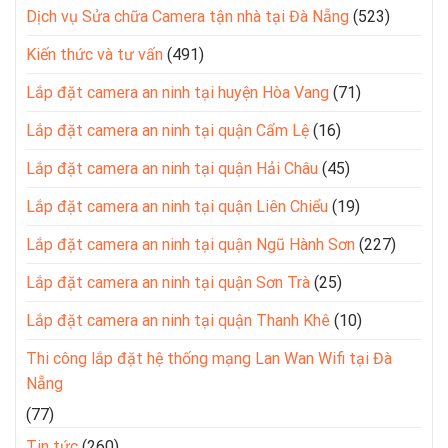
Dịch vụ Sửa chữa Camera tận nhà tại Đà Nẵng
(523)
Kiến thức và tư vấn
(491)
Lắp đặt camera an ninh tại huyện Hòa Vang
(71)
Lắp đặt camera an ninh tại quận Cẩm Lệ
(16)
Lắp đặt camera an ninh tại quận Hải Châu
(45)
Lắp đặt camera an ninh tại quận Liên Chiểu
(19)
Lắp đặt camera an ninh tại quận Ngũ Hành Sơn
(227)
Lắp đặt camera an ninh tại quận Sơn Trà
(25)
Lắp đặt camera an ninh tại quận Thanh Khê
(10)
Thi công lắp đặt hệ thống mạng Lan Wan Wifi tại Đà
Nẵng
(77)
Tin tức
(260)