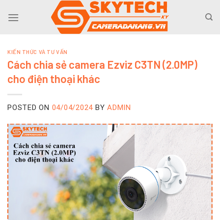
Skip
to
content
KIẾN THỨC VÀ TƯ VẤN
Cách chia sẻ camera Ezviz C3TN (2.0MP)
cho điện thoại khác
POSTED ON
04/04/2024
BY
ADMIN