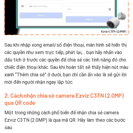
Sau khi nhập xong email/số điện thoại, màn hình sẽ hiển thị
các quyền như xem trực tiếp, phát lại,… bạn hãy nhấn vào
dấu tích ở trước các quyền để chia sẻ các tính năng đó cho
chiếc điện thoại khác. Sau khi hoàn tất sẽ thấy hiện nút màu
xanh “Thêm chia sẻ” ở dưới, bạn chỉ cần ấn vào là sẽ gửi lời
mời đến người nhận ngay lập tức.
2. Cách nhận chia sẻ camera Ezviz C3TN (2.0MP)
qua QR code
Một trong những cách phổ biến để nhận chia sẻ camera
Ezviz C3TN (2.0MP) là qua mã QR. Hãy làm theo các bước
sau: