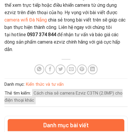
thể xem trực tiếp hoặc điều khiển camera từ ứng dụng
ezviz trên điện thoại của họ. Hy vọng với bài viết được
camera wifi Đà Nẵng
chia sẻ trong bài viết trên sẽ giúp các
bạn thực hiện thành công. Liên hệ ngay với chúng tôi
tại hotline
0937 374 844
để nhận tư vấn và báo giá các
dòng sản phẩm camera ezviz chính hãng với giá cực hấp
dẫn.
Danh mục:
Kiến thức và tư vấn
Thẻ tìm kiếm:
Cách chia sẻ camera Ezviz C3TN (2.0MP) cho
điện thoại khác
Danh mục bài viết