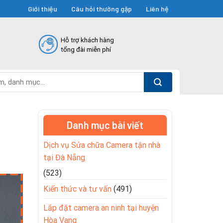
Giới thiệu
Câu hỏi thường gặp
Liên hệ
Hỗ trợ khách hàng
tổng đài miễn phí
Danh mục bài viết
Dịch vụ Sửa chữa Camera tận nhà
tại Đà Nẵng
(523)
Kiến thức và tư vấn
(491)
Lắp đặt camera an ninh tại huyện
Hòa Vang