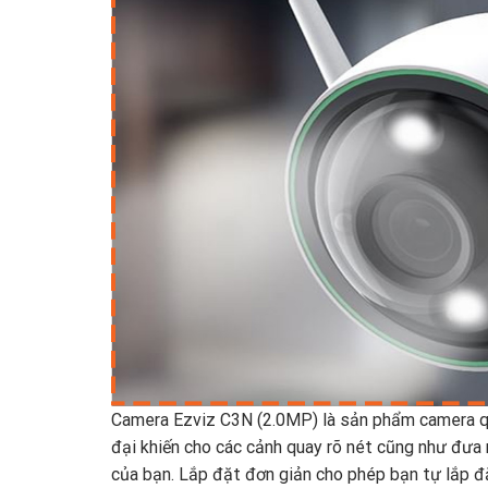
Camera Ezviz C3N (2.0MP) là sản phẩm camera qu
đại khiến cho các cảnh quay rõ nét cũng như đưa 
của bạn. Lắp đặt đơn giản cho phép bạn tự lắp đ