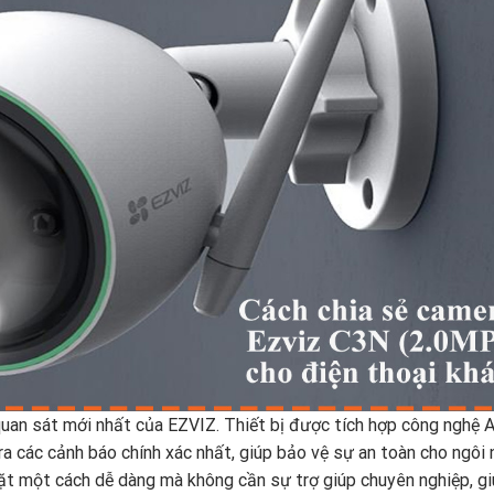
an sát mới nhất của EZVIZ. Thiết bị được tích hợp công nghệ A
ra các cảnh báo chính xác nhất, giúp bảo vệ sự an toàn cho ngôi 
ặt một cách dễ dàng mà không cần sự trợ giúp chuyên nghiệp, g