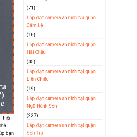
(71)
Lắp đặt camera an ninh tại quận
Cẩm Lệ
(16)
Lắp đặt camera an ninh tại quận
Hải Châu
(45)
Lắp đặt camera an ninh tại quận
Liên Chiểu
(19)
Lắp đặt camera an ninh tại quận
Ngũ Hành Sơn
(227)
I hiện
Lắp đặt camera an ninh tại quận
nhà
Sơn Trà
iúp bạn