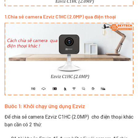
1.Chia sẻ camera Ezviz C1HC (2.0MP) qua điện thoại
Bước 1: Khởi chạy ứng dụng Ezviz
Để chia sẻ camera Ezviz C1HC (2.0MP) cho điện thoại khác
bạn cần có 2 thứ: