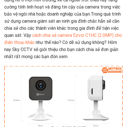
cường tính linh hoạt và đáng tin cậy của camera trong việc
bảo vệ ngôi nhà hoặc doanh nghiệp của bạn.Trong quá trình
sử dụng camera giám sát an ninh gia đình chắc hẳn sẽ cần
chia sẻ cho các thành viên khác trong gia đình để tiện việc
quan sát. Vậy
cách chia sẻ camera Ezviz C1HC (2.0MP) cho
điện thoại khác
như thế nào? Có dễ sử dụng không? Hôm
nay Sky CCTV sẽ giới thiệu cho bạn cách chia sẻ đơn giản
nhất rất mong các bạn đón xem.