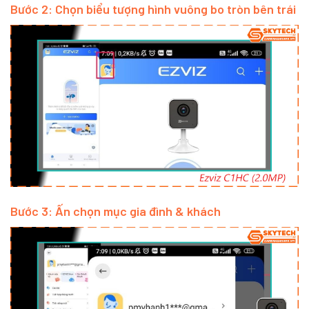
Bước 2: Chọn biểu tượng hình vuông bo tròn bên trái
Bước 3: Ấn chọn mục gia đình & khách