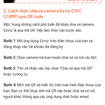
2. Cách nhận chia sẻ camera Ezviz C1HC
(2.0MP) qua QR code
Một trong những cách phổ biến để nhận chia sẻ camera
Ezviz là qua mã QR. Hãy làm theo các bước sau:
Bước 1:
Mở ứng dụng Ezviz trên điện thoại của bạn và
đăng nhập vào tài khoản đã đăng ký.
Bước 2:
Chọn camera mà bạn muốn chia sẻ và mở cài đặt.
Bước 3:
Tìm và nhấp vào tùy chọn “Chia sẻ qua mã QR”
hoặc tương tự.
Bước 4:
Một mã QR sẽ hiển thị trên màn hình điện thoại của
bạn. Bạn có thể chụp ảnh mã QR này hoặc chia sẻ nó với
người khác thông qua các ứng dụng chat hoặc email.