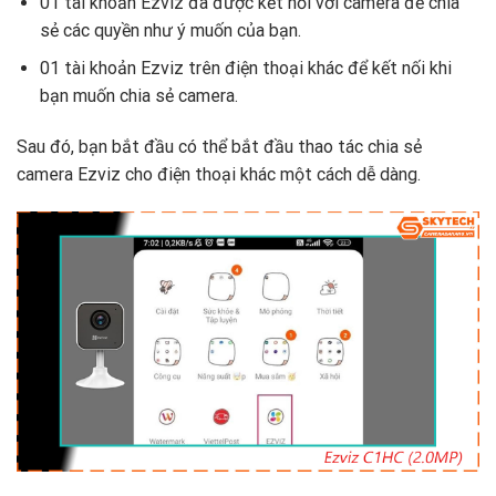
01 tài khoản Ezviz đã được kết nối với camera để chia
sẻ các quyền như ý muốn của bạn.
01 tài khoản Ezviz trên điện thoại khác để kết nối khi
bạn muốn chia sẻ camera.
Sau đó, bạn bắt đầu có thể bắt đầu thao tác chia sẻ
camera Ezviz cho điện thoại khác một cách dễ dàng.