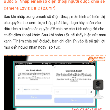
Bước 5: Nhập email/số điện thoại người được chia sẻ
camera Ezviz C1HC (2.0MP)
Sau khi nhập xong email/số điện thoại, màn hình sẽ hiển thị
các quyền như xem trực tiếp, phát lại,… bạn hãy nhấn vào
dấu tích ở trước các quyền để chia sẻ các tính năng đó cho
chiếc điện thoại khác. Sau khi hoàn tất sẽ thấy hiện nút màu
xanh “Thêm chia sẻ” ở dưới, bạn chỉ cần ấn vào là sẽ gửi lời
mời đến người nhận ngay lập tức.