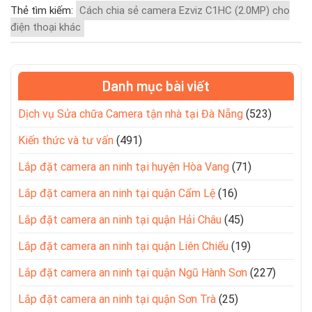
Thẻ tìm kiếm:
Cách chia sẻ camera Ezviz C1HC (2.0MP) cho
điện thoại khác
Danh mục bài viết
Dịch vụ Sửa chữa Camera tận nhà tại Đà Nẵng
(523)
Kiến thức và tư vấn
(491)
Lắp đặt camera an ninh tại huyện Hòa Vang
(71)
Lắp đặt camera an ninh tại quận Cẩm Lệ
(16)
Lắp đặt camera an ninh tại quận Hải Châu
(45)
Lắp đặt camera an ninh tại quận Liên Chiểu
(19)
Lắp đặt camera an ninh tại quận Ngũ Hành Sơn
(227)
Lắp đặt camera an ninh tại quận Sơn Trà
(25)