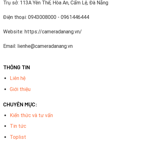
Trụ sở: 113A Yên Thế, Hòa An, Cẩm Lệ, Đà Nẵng
Điện thoại: 0943008000 - 0961446444
Website: https://cameradanang.vn/
Email: lienhe@cameradanang.vn
THÔNG TIN
Liên hệ
Giới thiệu
CHUYÊN MỤC:
Kiến thức và tư vấn
Tin tức
Toplist