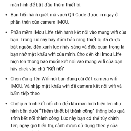
màn hình để bắt đầu thêm thiết bị.
Bạn tiến hành quét mã vạch QR Code được in ngay ở
phần thân của camera IMOU.
Phần mềm IMou Life tiến hành kết nối vào mạng wifi của
bạn. Trong lúc này hãy đảm bảo rằng thiết bị đã được
bật nguồn, đèn xanh lục nháy sáng và điều quan trọng là
bạn nhớ mật khẩu wifi của mình. Cho đến khi Imou Life
hiện lên thông báo muốn kết nối vào mạng wifi của bạn
hãy click vào chữ
“Kết nối”
Chọn đúng tên Wifi nơi bạn đang cài đặt camera wifi
IMOU. Và nhập mật khẩu wifi để camera kết nối wifi và
bấm tiếp theo.
Chờ quá trình kết nối cho đến khi màn hình hiện lên như
hình bên dưới
“Thêm thiết bị thành công”
thông báo quá
trình kết nối thành công. Lúc này bạn có thể tùy chỉnh
tên, ngày giờ hiển thị, cảnh được sử dụng theo ý của