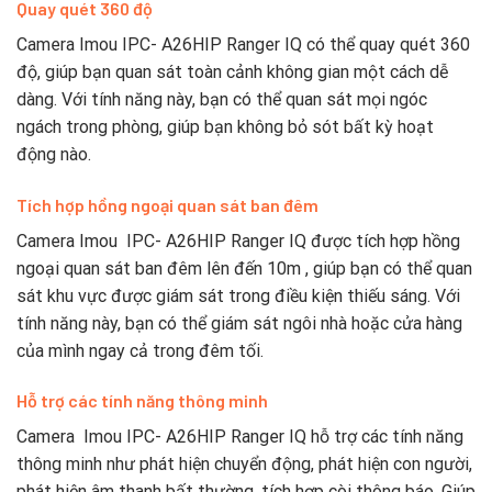
Quay quét 360 độ
Camera Imou IPC- A26HIP Ranger IQ có thể quay quét 360
độ, giúp bạn quan sát toàn cảnh không gian một cách dễ
dàng. Với tính năng này, bạn có thể quan sát mọi ngóc
ngách trong phòng, giúp bạn không bỏ sót bất kỳ hoạt
động nào.
Tích hợp hồng ngoại quan sát ban đêm
Camera Imou IPC- A26HIP Ranger IQ được tích hợp hồng
ngoại quan sát ban đêm lên đến 10m , giúp bạn có thể quan
sát khu vực được giám sát trong điều kiện thiếu sáng. Với
tính năng này, bạn có thể giám sát ngôi nhà hoặc cửa hàng
của mình ngay cả trong đêm tối.
Hỗ trợ các tính năng thông minh
Camera Imou IPC- A26HIP Ranger IQ hỗ trợ các tính năng
thông minh như phát hiện chuyển động, phát hiện con người,
phát hiện âm thanh bất thường, tích hợp còi thông báo .Giúp