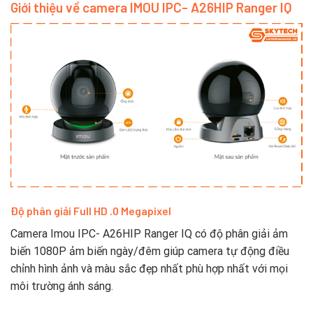
Giới thiệu về camera IMOU IPC- A26HIP Ranger IQ
Độ phân giải Full HD .0 Megapixel
Camera Imou IPC- A26HIP Ranger IQ có độ phân giải ảm
biến 1080P ảm biến ngày/đêm giúp camera tự động điều
chỉnh hình ảnh và màu sắc đẹp nhất phù hợp nhất với mọi
môi trường ánh sáng.