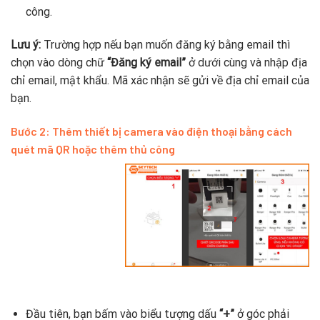
công.
Lưu ý:
Trường hợp nếu bạn muốn đăng ký bằng email thì
chọn vào dòng chữ
“Đăng ký email”
ở dưới cùng và nhập địa
chỉ email, mật khẩu. Mã xác nhận sẽ gửi về địa chỉ email của
bạn.
Bước 2: Thêm thiết bị camera vào điện thoại bằng cách
quét mã QR hoặc thêm thủ công
Đầu tiên, bạn bấm vào biểu tượng dấu
“+”
ở góc phải