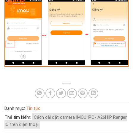
Danh mục:
Tin tức
Thẻ tìm kiếm:
Cách cài đặt camera IMOU IPC- A26HIP Ranger
IQ trên điện thoại