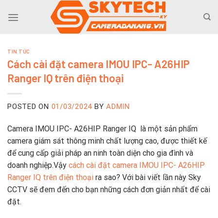
Skip
to
content
TIN TỨC
Cách cài đặt camera IMOU IPC- A26HIP
Ranger IQ trên điện thoại
POSTED ON
01/03/2024
BY
ADMIN
Camera IMOU IPC- A26HIP Ranger IQ là một sản phẩm
camera giám sát thông minh chất lượng cao, được thiết kế
để cung cấp giải pháp an ninh toàn diện cho gia đình và
doanh nghiệp.Vậy
cách cài đặt camera IMOU IPC- A26HIP
Ranger IQ trên điện thoại
ra sao? Với bài viết lần này Sky
CCTV sẽ đem đến cho bạn những cách đơn giản nhất để cài
đặt.