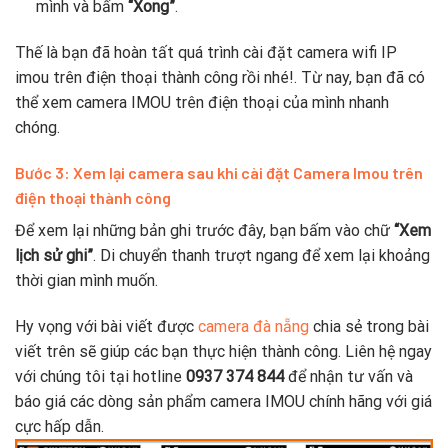
mình và bấm
“Xong”
.
Thế là bạn đã hoàn tất quá trình cài đặt camera wifi IP
imou trên điện thoại thành công rồi nhé!. Từ nay, bạn đã có
thể xem camera IMOU trên điện thoại của mình nhanh
chóng.
Bước 3: Xem lại camera sau khi cài đặt Camera Imou trên
điện thoại thành công
Để xem lại những bản ghi trước đây, bạn bấm vào chữ
“Xem
lịch sử ghi”
. Di chuyển thanh trượt ngang để xem lại khoảng
thời gian mình muốn.
Hy vọng với bài viết được
camera đà nẵng
chia sẻ trong bài
viết trên sẽ giúp các bạn thực hiện thành công. Liên hệ ngay
với chúng tôi tại hotline
0937 374 844
để nhận tư vấn và
báo giá các dòng sản phẩm camera IMOU chính hãng với giá
cực hấp dẫn.