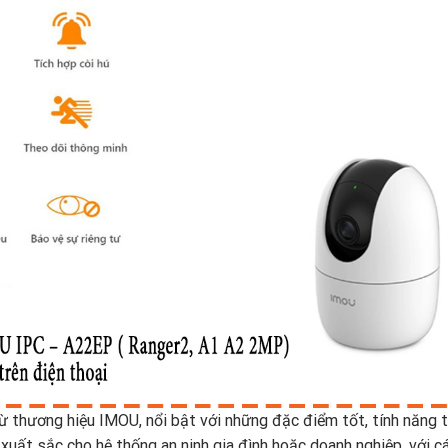
thương hiệu IMOU, nổi bật với những đặc điểm tốt, tính năng 
ất sắc cho hệ thống an ninh gia đình hoặc doanh nghiệp, với cá