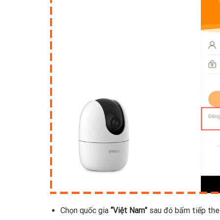
Chọn quốc gia
“Việt Nam”
sau đó bấm tiếp the