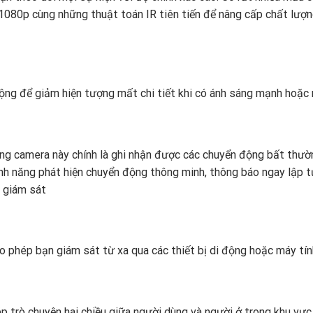
1080p cùng những thuật toán IR tiên tiến để nâng cấp chất lượ
ộng để giảm hiện tượng mất chi tiết khi có ánh sáng mạnh hoặc
ng camera này chính là ghi nhận được các chuyển động bất thườ
h năng phát hiện chuyển động thông minh, thông báo ngay lập t
 giám sát
o phép bạn giám sát từ xa qua các thiết bị di động hoặc máy tín
p trò chuyện hai chiều giữa người dùng và người ở trong khu vực