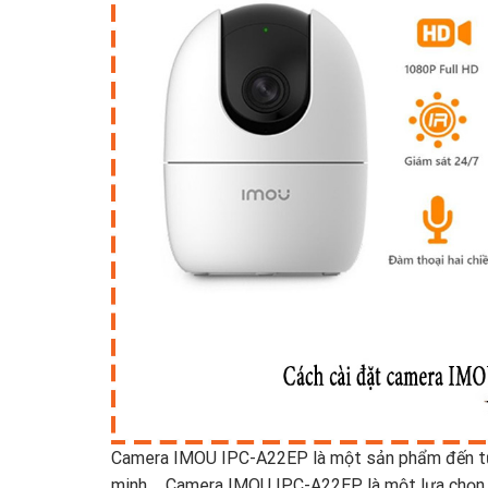
Camera IMOU IPC-A22EP là một sản phẩm đến từ 
minh,… Camera IMOU IPC-A22EP là một lựa chọn xu