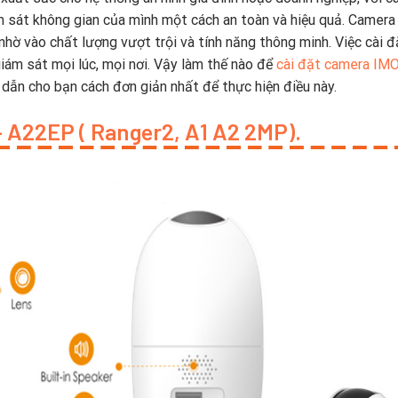
ám sát không gian của mình một cách an toàn và hiệu quả. Camer
hờ vào chất lượng vượt trội và tính năng thông minh. Việc cài đ
iám sát mọi lúc, mọi nơi. Vậy làm thế nào để
cài đặt camera IM
ẫn cho bạn cách đơn giản nhất để thực hiện điều này.
– A22EP ( Ranger2, A1 A2 2MP).