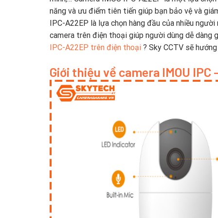
năng và ưu điểm tiên tiến giúp bạn bảo vệ và gi
IPC-A22EP là lựa chọn hàng đầu của nhiều người n
camera trên điện thoại giúp người dùng dễ dàng g
IPC-A22EP trên điện thoại
? Sky CCTV sẽ hướng d
Giới thiệu về camera IMOU IPC 