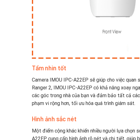
Tầm nhìn tốt
Camera IMOU IPC-A22EP sẽ giúp cho việc quan sát
Ranger 2, IMOU IPC-A22EP có khả năng xoay ngan
các góc trong nhà của bạn và đảm bảo tất cả các
phạm vi rộng hơn, tối ưu hóa quá trình giám sát.
Hình ảnh sắc nét
Một điểm cộng khác khiến nhiều người lựa chọn 
A22EP cung cấp hình ảnh rõ nét và chi tiết, giúp 