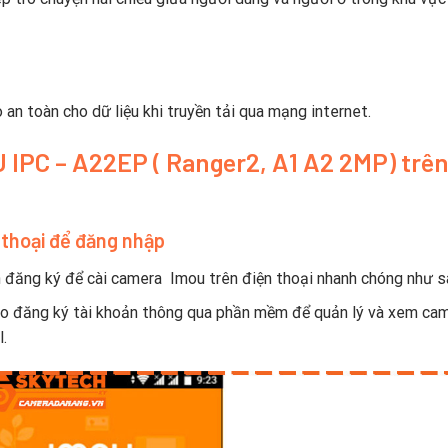
n toàn cho dữ liệu khi truyền tải qua mạng internet.
 IPC – A22EP ( Ranger2, A1 A2 2MP) trê
 thoại để đăng nhập
n đăng ký để cài camera Imou trên điện thoại nhanh chóng như s
o đăng ký tài khoản thông qua phần mềm để quản lý và xem cam
.