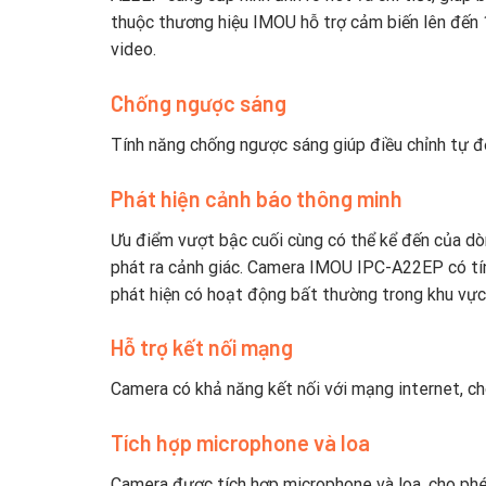
thuộc thương hiệu IMOU hỗ trợ cảm biến lên đến 
video.
Chống ngược sáng
Tính năng chống ngược sáng giúp điều chỉnh tự đ
Phát hiện cảnh báo thông minh
Ưu điểm vượt bậc cuối cùng có thể kể đến của dò
phát ra cảnh giác. Camera IMOU IPC-A22EP có tín
phát hiện có hoạt động bất thường trong khu vực
Hỗ trợ kết nối mạng
Camera có khả năng kết nối với mạng internet, ch
Tích hợp microphone và loa
Camera được tích hợp microphone và loa, cho phé