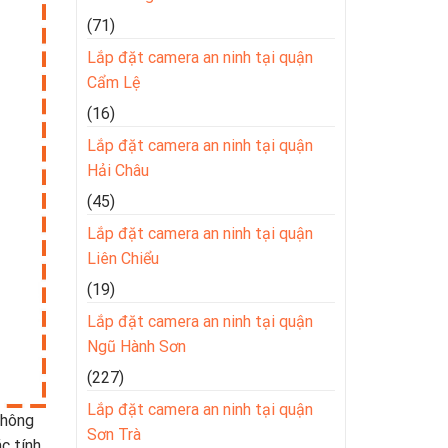
(71)
Lắp đặt camera an ninh tại quận
Cẩm Lệ
(16)
Lắp đặt camera an ninh tại quận
Hải Châu
(45)
Lắp đặt camera an ninh tại quận
Liên Chiểu
(19)
Lắp đặt camera an ninh tại quận
Ngũ Hành Sơn
(227)
Lắp đặt camera an ninh tại quận
thông
Sơn Trà
c tính