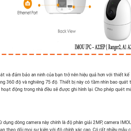
 và đảm bảo an ninh của bạn trở nên hiệu quả hơn với thiết kế
g 360 độ và nghiêng 75 độ. Thiết bị này có tầm nhìn bao quát 
 hoạt động trong nhà đều sẽ được ghi hình lại. Cho phép quét m
sử dụng dòng camera này chính là độ phân giải 2MP, camera IMO
bạn theo dõi mọi sự kiện với độ chính xác cao. Có rất nhiều mẫu 