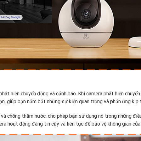
hát hiện chuyển động và cảnh báo. Khi camera phát hiện chuyển
ạn, giúp bạn nắm bắt những sự kiện quan trọng và phản ứng kịp t
 và chống thấm nước, cho phép bạn sử dụng nó trong những điều
era hoạt động đáng tin cậy và liên tục để bảo vệ không gian của