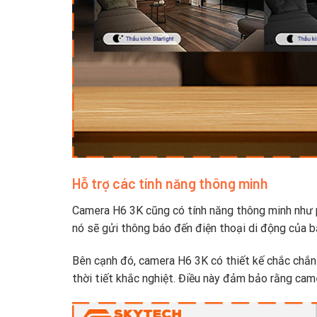
Hỗ trợ các tính năng thông minh
Camera H6 3K cũng có tính năng thông minh như p
nó sẽ gửi thông báo đến điện thoại di động của b
Bên cạnh đó, camera H6 3K có thiết kế chắc chắn
thời tiết khắc nghiệt. Điều này đảm bảo rằng cam