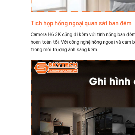
Tích hợp hồng ngoại quan sát ban đêm
Camera H6 3K cũng đi kèm với tính năng ban đêm 
hoàn toàn tối. Với công nghệ hồng ngoại và cảm b
trong môi trường ánh sáng kém.