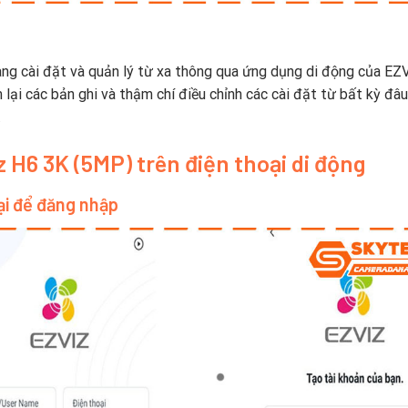
àng cài đặt và quản lý từ xa thông qua ứng dụng di động của EZV
lại các bản ghi và thậm chí điều chỉnh các cài đặt từ bất kỳ đâu
.
 H6 3K (5MP) trên điện thoại di động
ại để đăng nhập