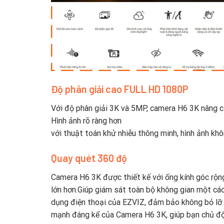
Độ phân giải cao FULL HD 1080P
Với độ phân giải 3K và 5MP, camera H6 3K nâng cấ
Hình ảnh rõ ràng hơn
với thuật toán khử nhiễu thông minh, hình ảnh khô
Quay quét 360 độ
Camera H6 3K được thiết kế với ống kính góc rộn
lớn hơn.Giúp giám sát toàn bộ không gian một các
dụng điện thoại của EZVIZ, đảm bảo không bỏ lỡ 
mạnh đáng kể của Camera H6 3K, giúp bạn chủ độn