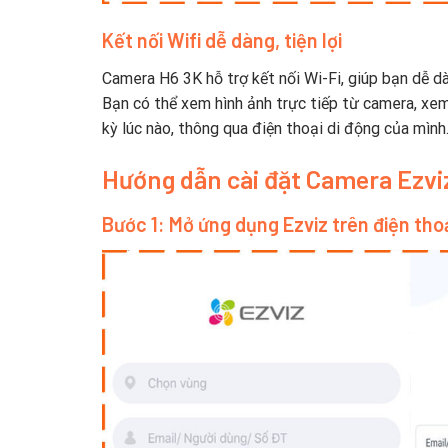
Kết nối Wifi dễ dàng, tiện lợi
Camera H6 3K hỗ trợ kết nối Wi-Fi, giúp bạn dễ d
Bạn có thể xem hình ảnh trực tiếp từ camera, xem 
kỳ lúc nào, thông qua điện thoại di động của mình
Hướng dẫn cài đặt Camera Ezviz
Bước 1: Mở ứng dụng Ezviz trên điện tho