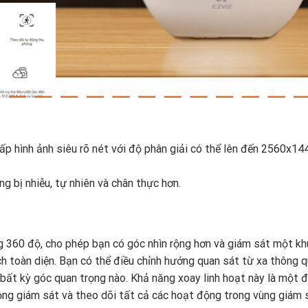
p hình ảnh siêu rõ nét với độ phân giải có thể lên đến 2560x14
ng bị nhiễu, tự nhiên và chân thực hơn.
g 360 độ, cho phép bạn có góc nhìn rộng hơn và giám sát một kh
h toàn diện. Bạn có thể điều chỉnh hướng quan sát từ xa thông 
bất kỳ góc quan trọng nào. Khả năng xoay linh hoạt này là một 
g giám sát và theo dõi tất cả các hoạt động trong vùng giám s