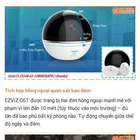
Tích hợp hồng ngoại quan sát ban đêm
EZVIZ C6T được trang bị hai đèn hồng ngoại mạnh mẽ với
phạm vi lên đến 10 mét (tùy thuộc vào môi trường) – đủ
lớn để bao phủ bất kỳ phòng nào. Tự động chuyển giữa chế
độ ngày và đêm.