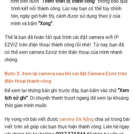
hình bên dưới
“Thêm thiết bị thành công”
thông báo quá
trình kết nối thành công. Lúc này bạn có thể tùy chỉnh
tên, ngày giờ hiển thị, cảnh được sử dụng theo ý của
mình và bấm
“Xong”
.
Thế là bạn đã hoàn tất quá trình cài đặt camera wifi IP
EZVIZ trên điện thoại thành công rồi nhé!. Từ nay, bạn đã
có thể xem camera Ezviz trên điện thoại của mình nhanh
chóng.
Bước 3: Xem lại camera sau khi cài đặt Camera Ezviz trên
điện thoại thành công
Để xem lại những bản ghi trước đây, bạn bấm vào chữ
“Xem
lịch sử ghi”
. Di chuyển thanh trượt ngang để xem lại khoảng
thời gian mình muốn.
Hy vọng với bài viết được
camera Đà Nẵng
chia sẻ trong bài
viết trên sẽ giúp các bạn thực hiện thành công. Liên hệ ngay