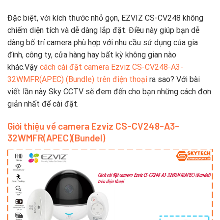
Đặc biệt, với kích thước nhỏ gọn, EZVIZ CS-CV248 không
chiếm diện tích và dễ dàng lắp đặt. Điều này giúp bạn dễ
dàng bố trí camera phù hợp với nhu cầu sử dụng của gia
đình, công ty, cửa hàng hay bất kỳ không gian nào
khác.Vậy
cách cài đặt camera Ezviz CS-CV248-A3-
32WMFR(APEC) (Bundle) trên điện thoại
ra sao? Với bài
viết lần này Sky CCTV sẽ đem đến cho bạn những cách đơn
giản nhất để cài đặt.
Giới thiệu về camera Ezviz CS-CV248-A3-
32WMFR(APEC)(Bundel)