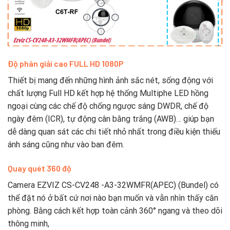
Độ phân giải cao FULL HD 1080P
Thiết bị mang đến những hình ảnh sắc nét, sống động với
chất lượng Full HD kết hợp hệ thống Multiphe LED hồng
ngoại cùng các chế độ chống ngược sáng DWDR, chế độ
ngày đêm (ICR), tự động cân bằng trắng (AWB)… giúp bạn
dễ dàng quan sát các chi tiết nhỏ nhất trong điều kiện thiếu
ánh sáng cũng như vào ban đêm.
Quay quét 360 độ
Camera EZVIZ CS-CV248 -A3-32WMFR(APEC) (Bundel) có
thể đặt nó ở bất cứ nơi nào bạn muốn và vẫn nhìn thấy căn
phòng. Bằng cách kết hợp toàn cảnh 360° ngang và theo dõi
thông minh,