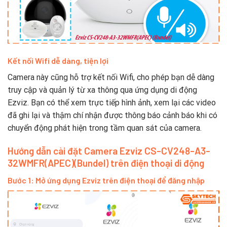
Kết nối Wifi dễ dàng, tiện lợi
Camera này cũng hỗ trợ kết nối Wifi, cho phép bạn dễ dàng
truy cập và quản lý từ xa thông qua ứng dụng di động
Ezviz. Bạn có thể xem trực tiếp hình ảnh, xem lại các video
đã ghi lại và thậm chí nhận được thông báo cảnh báo khi có
chuyển động phát hiện trong tầm quan sát của camera.
Hướng dẫn cài đặt Camera
Ezviz CS-CV248-A3-
32WMFR(APEC)(Bundel) trên điện thoại di động
Bước 1: Mở ứng dụng Ezviz trên điện thoại để đăng nhập