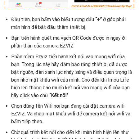
Đầu tiên, bạn bấm vào biểu tượng dấu
“+”
ở góc phải
màn hình để bắt đầu thêm thiết bị.
Bạn tiến hành quét mã vạch QR Code được in ngay ở
phần thân của camera EZVIZ.
Phần mềm Ezviz tiến hành kết nối vào mạng wifi của
bạn. Trong lúc này hãy đảm bảo rằng thiết bị đã được
bật nguồn, đèn xanh lục nháy sáng và điều quan trọng là
bạn nhớ mật khẩu wifi của mình. Cho đến khi Imou Life
hiện lên thông báo muốn kết nối vào mạng wifi của bạn
hãy click vào chữ
“Kết nối”
Chọn đúng tên Wifi nơi bạn đang cài đặt camera wifi
EZVIZ. Và nhập mật khẩu wifi để camera kết nối wifi và
bấm tiếp theo.
Chờ quá trình kết nối cho đến khi màn hình hiện lên như