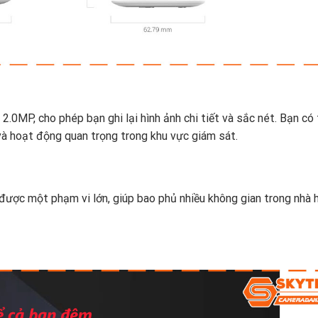
0MP, cho phép bạn ghi lại hình ảnh chi tiết và sắc nét. Bạn có 
 và hoạt động quan trọng trong khu vực giám sát.
 được một phạm vi lớn, giúp bao phủ nhiều không gian trong nhà 