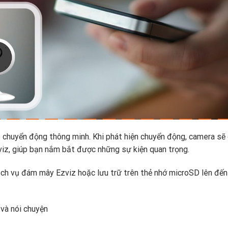
huyển động thông minh. Khi phát hiện chuyển động, camera sẽ 
iz, giúp bạn nắm bắt được những sự kiện quan trọng.
dịch vụ đám mây Ezviz hoặc lưu trữ trên thẻ nhớ microSD lên đến
 và nói chuyện