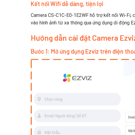
Kết nối Wifi dễ dàng, tiện lợi
Camera CS-C1C-E0-1E2WF hỗ trợ kết nối Wi-Fi, ch
vào hình ảnh từ xa thông qua ứng dụng di động Ez
Hướng dẫn cài đặt Camera Ezvi
Bước 1: Mở ứng dụng Ezviz trên điện tho