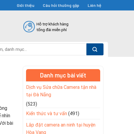
Giới thiệu
Câu hỏi thường gặp
Liên hệ
Hỗ trợ khách hàng
tổng đài miễn phí
Danh mục bài viết
Dịch vụ Sửa chữa Camera tận nhà
tại Đà Nẵng
(523)
dòng
Kiến thức và tư vấn
(491)
 nhìn
Với bài
Lắp đặt camera an ninh tại huyện
Hòa Vang