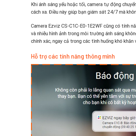
Khi ánh sáng yếu hoặc tối, camera tự động chuyể
cách xa. Điều này giúp bạn giám sát 24/7 mà khôn
Camera Ezviz CS-C1C-E0-1E2WF cũng có tính năn
và nhiễu hình ảnh trong môi trường ánh sáng không
chính xác, ngay cả trong các tình huống khó khăn 
Hỗ trợ các tính năng thông minh