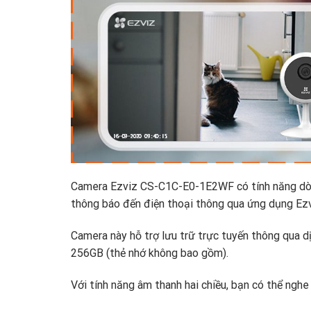
Camera Ezviz CS-C1C-E0-1E2WF có tính năng dò c
thông báo đến điện thoại thông qua ứng dụng Ezv
Camera này hỗ trợ lưu trữ trực tuyến thông qua 
256GB (thẻ nhớ không bao gồm).
Với tính năng âm thanh hai chiều, bạn có thể nghe