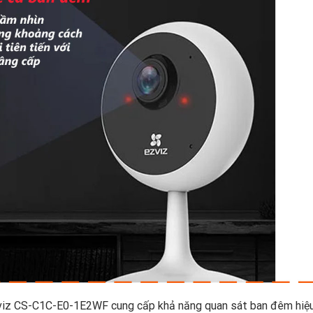
zviz CS-C1C-E0-1E2WF cung cấp khả năng quan sát ban đêm hiệu