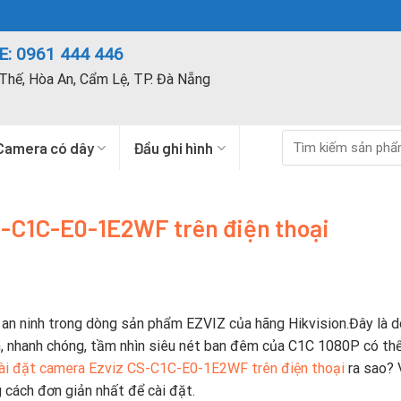
: 0961 444 446
Thế, Hòa An, Cẩm Lệ, TP. Đà Nẵng
Tìm
Camera có dây
Đầu ghi hình
kiếm:
S-C1C-E0-1E2WF trên điện thoại
 ninh trong dòng sản phẩm EZVIZ của hãng Hikvision.Đây là 
n, nhanh chóng, tầm nhìn siêu nét ban đêm của C1C 1080P có thể
ài đặt camera Ezviz CS-C1C-E0-1E2WF trên điện thoại
ra sao? 
cách đơn giản nhất để cài đặt.