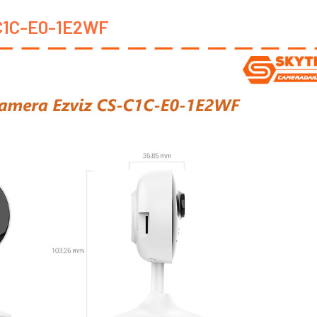
-C1C-E0-1E2WF