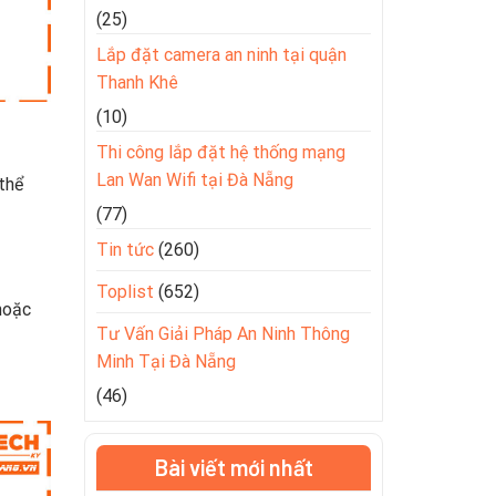
(25)
Lắp đặt camera an ninh tại quận
Thanh Khê
(10)
Thi công lắp đặt hệ thống mạng
Lan Wan Wifi tại Đà Nẵng
thể
(77)
Tin tức
(260)
Toplist
(652)
hoặc
Tư Vấn Giải Pháp An Ninh Thông
Minh Tại Đà Nẵng
(46)
Bài viết mới nhất