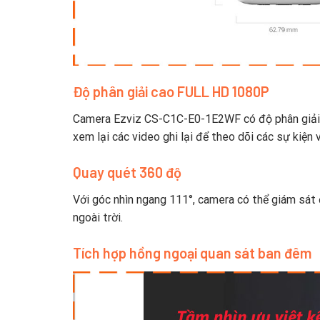
Độ phân giải cao FULL HD 1080P
Camera Ezviz CS-C1C-E0-1E2WF có độ phân giải 2.
xem lại các video ghi lại để theo dõi các sự kiện
Quay quét 360 độ
Với góc nhìn ngang 111°, camera có thể giám sát
ngoài trời.
Tích hợp hồng ngoại quan sát ban đêm