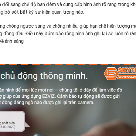
n đổi sang chế độ ban đêm và cung cấp hình ảnh rõ ràng trong k
g bỏ sót bất kỳ sự kiện quan trọng nào.
g chống ngược sáng và chống nhiễu, giúp hạn chế hiện tượng 
 đồng đều. Điều này đảm bảo rằng hình ảnh ghi lại sẽ luôn rõ rà
về ánh sáng.