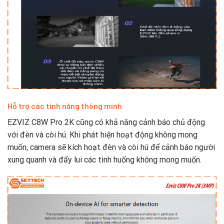
Hỗ trợ các tính năng thông minh
EZVIZ C8W Pro 2K cũng có khả năng cảnh báo chủ động
với đèn và còi hú. Khi phát hiện hoạt động không mong
muốn, camera sẽ kích hoạt đèn và còi hú để cảnh báo người
xung quanh và đẩy lui các tình huống không mong muốn.