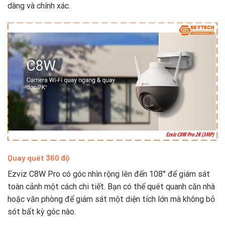
dàng và chính xác.
Quay quét 360 độ
Ezviz C8W Pro có góc nhìn rộng lên đến 108° để giám sát
toàn cảnh một cách chi tiết. Bạn có thể quét quanh căn nhà
hoặc văn phòng để giám sát một diện tích lớn mà không bỏ
sót bất kỳ góc nào.