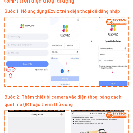
(3MP) trên điện thoại di động
Bước 1: Mở ứng dụng Ezviz trên điện thoại để đăng nhập
Bước 2: Thêm thiết bị camera vào điện thoại bằng cách
quét mã QR hoặc thêm thủ công