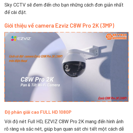
Sky CCTV sẽ đem đến cho bạn những cách đơn giản nhất
để cài đặt.
Giới thiệu về camera Ezviz C8W Pro 2K (3MP)
Độ phân giải cao FULL HD 1080P
Với độ nét Full HD, EZVIZ C8W Pro 2K mang đến hình ảnh
rõ ràng và sắc nét, giúp bạn quan sát chi tiết một cách dễ