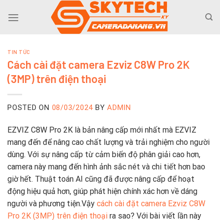
Skip
to
content
TIN TỨC
Cách cài đặt camera Ezviz C8W Pro 2K
(3MP) trên điện thoại
POSTED ON
08/03/2024
BY
ADMIN
EZVIZ C8W Pro 2K là bản nâng cấp mới nhất mà EZVIZ
mang đến để nâng cao chất lượng và trải nghiệm cho người
dùng. Với sự nâng cấp từ cảm biến độ phân giải cao hơn,
camera này mang đến hình ảnh sắc nét và chi tiết hơn bao
giờ hết. Thuật toán AI cũng đã được nâng cấp để hoạt
động hiệu quả hơn, giúp phát hiện chính xác hơn về dáng
người và phương tiện.Vậy
cách cài đặt camera Ezviz C8W
Pro 2K (3MP) trên điện thoại
ra sao? Với bài viết lần này