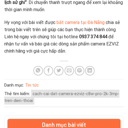
lịch sử ghi”
. Di chuyển thanh trượt ngang để xem lại khoảng
thời gian mình muốn.
Hy vọng với bài viết được
bắt camera tại Đà Nẵng
chia sẻ
trong bài viết trên sẽ giúp các bạn thực hiện thành công.
Liên hệ ngay với chúng tôi tại hotline
0937 374 844
để
nhận tư vấn và báo giá các dòng sản phẩm camera EZVIZ
chính hãng với giá cực hấp dẫn.
Danh mục:
Tin tức
Thẻ tìm kiếm:
cach-cai-dat-camera-ezviz-c8w-pro-2k-3mp-
tren-dien-thoai
Danh mục bài viết