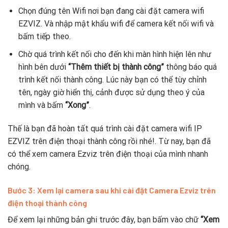
Chọn đúng tên Wifi nơi bạn đang cài đặt camera wifi
EZVIZ. Và nhập mật khẩu wifi để camera kết nối wifi và
bấm tiếp theo.
Chờ quá trình kết nối cho đến khi màn hình hiện lên như
hình bên dưới
“Thêm thiết bị thành công”
thông báo quá
trình kết nối thành công. Lúc này bạn có thể tùy chỉnh
tên, ngày giờ hiển thị, cảnh được sử dụng theo ý của
mình và bấm
“Xong”
.
Thế là bạn đã hoàn tất quá trình cài đặt camera wifi IP
EZVIZ trên điện thoại thành công rồi nhé!. Từ nay, bạn đã
có thể xem camera Ezviz trên điện thoại của mình nhanh
chóng.
Bước 3: Xem lại camera sau khi cài đặt Camera Ezviz trên
điện thoại thành công
Để xem lại những bản ghi trước đây, bạn bấm vào chữ
“Xem