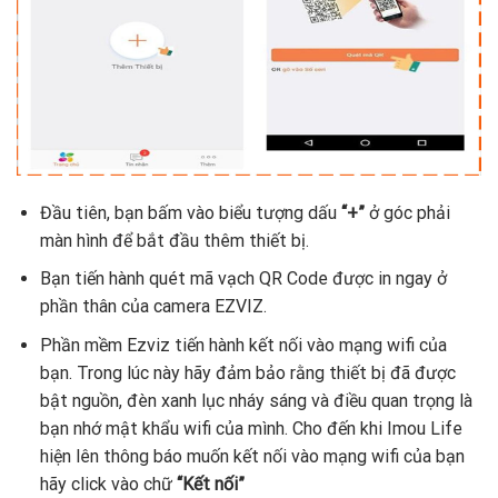
Đầu tiên, bạn bấm vào biểu tượng dấu
“+”
ở góc phải
màn hình để bắt đầu thêm thiết bị.
Bạn tiến hành quét mã vạch QR Code được in ngay ở
phần thân của camera EZVIZ.
Phần mềm Ezviz tiến hành kết nối vào mạng wifi của
bạn. Trong lúc này hãy đảm bảo rằng thiết bị đã được
bật nguồn, đèn xanh lục nháy sáng và điều quan trọng là
bạn nhớ mật khẩu wifi của mình. Cho đến khi Imou Life
hiện lên thông báo muốn kết nối vào mạng wifi của bạn
hãy click vào chữ
“Kết nối”