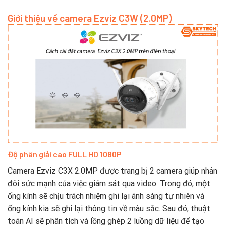
Giới thiệu về camera Ezviz C3W (2.0MP)
Độ phân giải cao FULL HD 1080P
Camera Ezviz C3X 2.0MP được trang bị 2 camera giúp nhân
đôi sức mạnh của việc giám sát qua video. Trong đó, một
ống kính sẽ chịu trách nhiệm ghi lại ánh sáng tự nhiên và
ống kính kia sẽ ghi lại thông tin về màu sắc. Sau đó, thuật
toán AI sẽ phân tích và lồng ghép 2 luồng dữ liệu để tạo