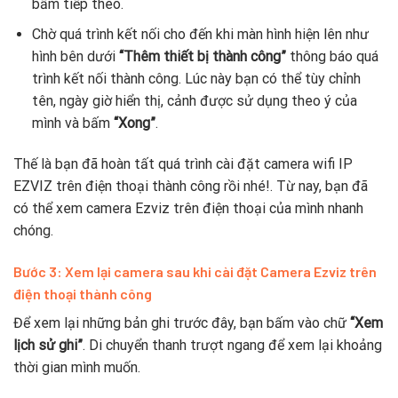
bấm tiếp theo.
Chờ quá trình kết nối cho đến khi màn hình hiện lên như
hình bên dưới
“Thêm thiết bị thành công”
thông báo quá
trình kết nối thành công. Lúc này bạn có thể tùy chỉnh
tên, ngày giờ hiển thị, cảnh được sử dụng theo ý của
mình và bấm
“Xong”
.
Thế là bạn đã hoàn tất quá trình cài đặt camera wifi IP
EZVIZ trên điện thoại thành công rồi nhé!. Từ nay, bạn đã
có thể xem camera Ezviz trên điện thoại của mình nhanh
chóng.
Bước 3: Xem lại camera sau khi cài đặt Camera Ezviz trên
điện thoại thành công
Để xem lại những bản ghi trước đây, bạn bấm vào chữ
“Xem
lịch sử ghi”
. Di chuyển thanh trượt ngang để xem lại khoảng
thời gian mình muốn.