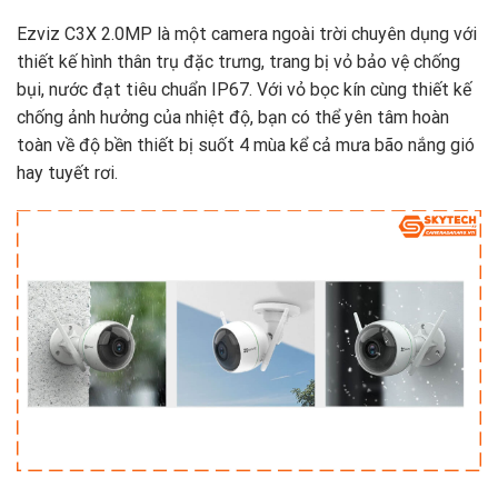
Ezviz C3X 2.0MP là một camera ngoài trời chuyên dụng với
thiết kế hình thân trụ đặc trưng, trang bị vỏ bảo vệ chống
bụi, nước đạt tiêu chuẩn IP67. Với vỏ bọc kín cùng thiết kế
chống ảnh hưởng của nhiệt độ, bạn có thể yên tâm hoàn
toàn về độ bền thiết bị suốt 4 mùa kể cả mưa bão nắng gió
hay tuyết rơi.