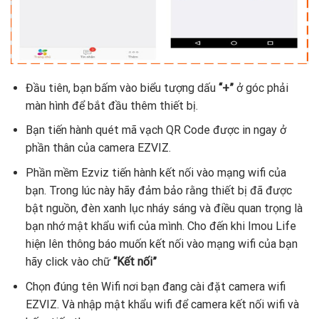
Đầu tiên, bạn bấm vào biểu tượng dấu
“+”
ở góc phải
màn hình để bắt đầu thêm thiết bị.
Bạn tiến hành quét mã vạch QR Code được in ngay ở
phần thân của camera EZVIZ.
Phần mềm Ezviz tiến hành kết nối vào mạng wifi của
bạn. Trong lúc này hãy đảm bảo rằng thiết bị đã được
bật nguồn, đèn xanh lục nháy sáng và điều quan trọng là
bạn nhớ mật khẩu wifi của mình. Cho đến khi Imou Life
hiện lên thông báo muốn kết nối vào mạng wifi của bạn
hãy click vào chữ
“Kết nối”
Chọn đúng tên Wifi nơi bạn đang cài đặt camera wifi
EZVIZ. Và nhập mật khẩu wifi để camera kết nối wifi và