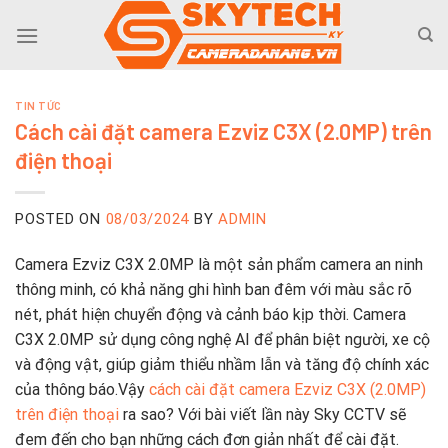
Skip
to
content
TIN TỨC
Cách cài đặt camera Ezviz C3X (2.0MP) trên
điện thoại
POSTED ON
08/03/2024
BY
ADMIN
Camera Ezviz C3X 2.0MP là một sản phẩm camera an ninh
thông minh, có khả năng ghi hình ban đêm với màu sắc rõ
nét, phát hiện chuyển động và cảnh báo kịp thời. Camera
C3X 2.0MP sử dụng công nghệ AI để phân biệt người, xe cộ
và động vật, giúp giảm thiểu nhầm lẫn và tăng độ chính xác
của thông báo.Vậy
cách cài đặt camera Ezviz C3X (2.0MP)
trên điện thoại
ra sao? Với bài viết lần này Sky CCTV sẽ
đem đến cho bạn những cách đơn giản nhất để cài đặt.