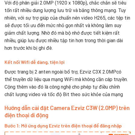
Với độ phân giải 2.0MP (1920 x 1080p), chắc chắn sẽ tiêu
tốn rất nhiều dung lượng lưu trữ và băng thông mạng. Tuy
nhiên, với sự trợ giúp của chuẩn nén video H265, các tệp tin
sẽ được tối ưu đến mức nhỏ gọn nhất và không làm suy
giảm chất lượng. Nhờ đó mà bộ nhớ được tiết kiệm rất
nhiều, giúp lưu được nhiều tập tin hơn trong thời gian dài
hơn trước khi bị ghi đè.
Kết nối Wifi dễ dàng, tiện lợi
Được trang bị 2 anten ngoài bổ trợ, Ezviz C3X 2.0MPcó
thể truyền dữ liệu qua mạng WiFi mà không cần cáp truyền.
Cộng thêm vào đó là công nghệ cho phép tự điều chỉnh
chất lượng video và tốc độ Bit theo sức khỏe của mạng
Hướng dẫn cài đặt Camera
Ezviz C3W (2.0MP) trên
điện thoại di động
Bước 1: Mở ứng dụng Ezviz trên điện thoại để đăng nhập