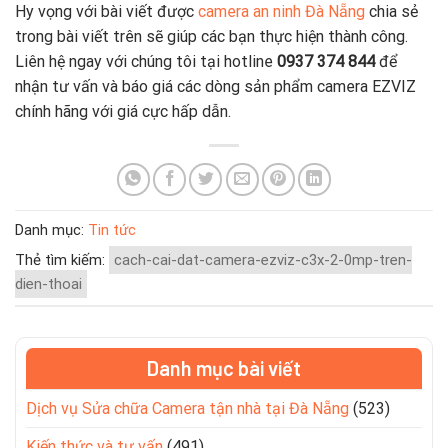
Hy vọng với bài viết được
camera an ninh Đà Nẵng
chia sẻ
trong bài viết trên sẽ giúp các bạn thực hiện thành công.
Liên hệ ngay với chúng tôi tại hotline
0937 374 844
để
nhận tư vấn và báo giá các dòng sản phẩm camera EZVIZ
chính hãng với giá cực hấp dẫn.
Danh mục:
Tin tức
Thẻ tìm kiếm:
cach-cai-dat-camera-ezviz-c3x-2-0mp-tren-
dien-thoai
Danh mục bài viết
Dịch vụ Sửa chữa Camera tận nhà tại Đà Nẵng
(523)
Kiến thức và tư vấn
(491)