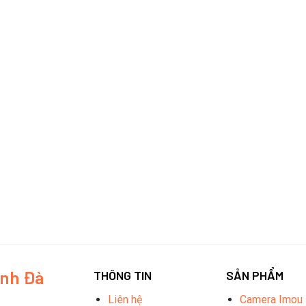
inh Đà
THÔNG TIN
SẢN PHẨM
Liên hệ
Camera Imou