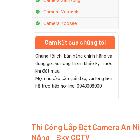
Camera Samsung
Camera Vantech
Camera Yoosee
Cam kết của chúng tôi
Chúng tôi chỉ bán hàng chính hãng và
đúng giá, vui lòng tham khảo kỹ trước
khi đặt mua.
Mọi nhu cầu cần giải đáp, vui lòng liên
hệ trực tiếp hotline: 0943008000
Thi Công Lắp Đặt Camera An N
Nẵng - Sky CCTV