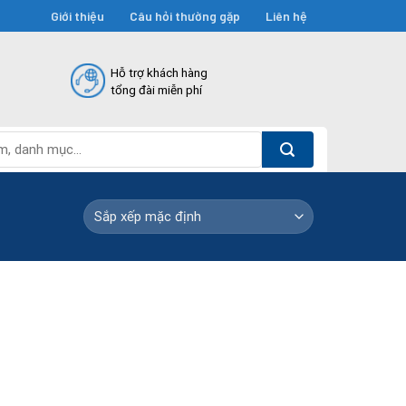
Giới thiệu
Câu hỏi thường gặp
Liên hệ
Hỗ trợ khách hàng
tổng đài miễn phí