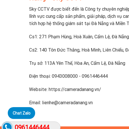
Sky CCTV được biết đến là Công ty chuyên nghiệ
lĩnh vực cung cấp sản phẩm, giải pháp, dịch vụ ca
tích hợp hệ thống giám sát tại Đà Nẵng và Miền 
Cs1: 271 Phạm Hùng, Hoà Xuân, Cẩm Lệ, Đà Nẵng
Cs2: 140 Tôn Đức Thắng, Hoà Minh, Liên Chiểu, 
Trụ sở: 113A Yên Thế, Hòa An, Cẩm Lệ, Đà Nẵng
Điện thoại: 0943008000 - 0961446444
Website: https://cameradanang.vn/
Email: lienhe@cameradanang.vn
Chat Zalo
0961446444