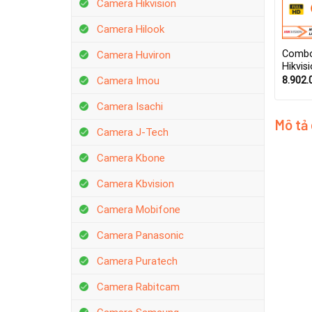
Camera Hikvision
Camera Hilook
Combo
Camera Huviron
Hikvis
8.902.
Camera Imou
Camera Isachi
Mô tả
Camera J-Tech
Camera Kbone
Camera Kbvision
Camera Mobifone
Camera Panasonic
Camera Puratech
Camera Rabitcam