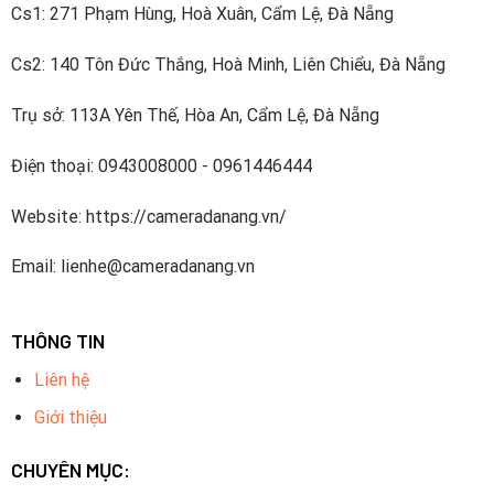
Cs1: 271 Phạm Hùng, Hoà Xuân, Cẩm Lệ, Đà Nẵng
Cs2: 140 Tôn Đức Thắng, Hoà Minh, Liên Chiểu, Đà Nẵng
Trụ sở: 113A Yên Thế, Hòa An, Cẩm Lệ, Đà Nẵng
Điện thoại: 0943008000 - 0961446444
Website: https://cameradanang.vn/
Email: lienhe@cameradanang.vn
THÔNG TIN
Liên hệ
Giới thiệu
CHUYÊN MỤC: