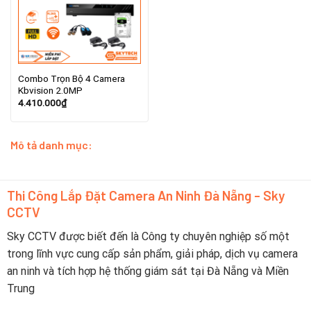
Combo Trọn Bộ 4 Camera
Kbvision 2.0MP
4.410.000
₫
Mô tả danh mục:
Thi Công Lắp Đặt Camera An Ninh Đà Nẵng - Sky
CCTV
Sky CCTV được biết đến là Công ty chuyên nghiệp số một
trong lĩnh vực cung cấp sản phẩm, giải pháp, dịch vụ camera
an ninh và tích hợp hệ thống giám sát tại Đà Nẵng và Miền
Trung