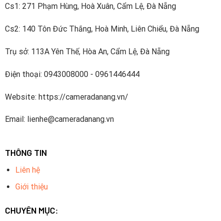
Cs1: 271 Phạm Hùng, Hoà Xuân, Cẩm Lệ, Đà Nẵng
Cs2: 140 Tôn Đức Thắng, Hoà Minh, Liên Chiểu, Đà Nẵng
Trụ sở: 113A Yên Thế, Hòa An, Cẩm Lệ, Đà Nẵng
Điện thoại: 0943008000 - 0961446444
Website: https://cameradanang.vn/
Email: lienhe@cameradanang.vn
THÔNG TIN
Liên hệ
Giới thiệu
CHUYÊN MỤC: