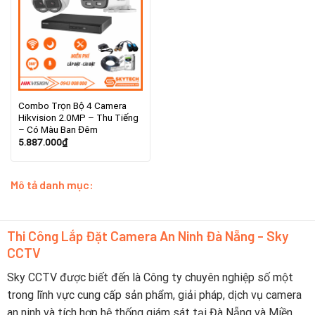
Combo Trọn Bộ 4 Camera
Hikvision 2.0MP – Thu Tiếng
– Có Màu Ban Đêm
5.887.000
₫
Mô tả danh mục:
Thi Công Lắp Đặt Camera An Ninh Đà Nẵng - Sky
CCTV
Sky CCTV được biết đến là Công ty chuyên nghiệp số một
trong lĩnh vực cung cấp sản phẩm, giải pháp, dịch vụ camera
an ninh và tích hợp hệ thống giám sát tại Đà Nẵng và Miền