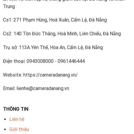
Trung
Cs1: 271 Phạm Hùng, Hoà Xuân, Cẩm Lệ, Đà Nẵng
Cs2: 140 Tôn Đức Thắng, Hoà Minh, Liên Chiểu, Đà Nẵng
Trụ sở: 113A Yên Thế, Hòa An, Cẩm Lệ, Đà Nẵng
Điện thoại: 0943008000 - 0961446444
Website: https://cameradanang.vn/
Email: lienhe@cameradanang.vn
THÔNG TIN
Liên hệ
Giới thiệu