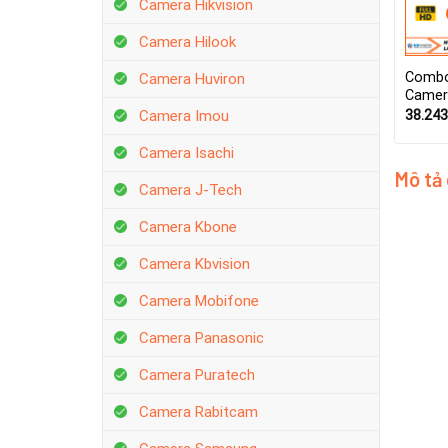
Camera Hikvision
Camera Hilook
Combo
Camera Huviron
Camer
38.243
Camera Imou
Camera Isachi
Mô tả
Camera J-Tech
Camera Kbone
Camera Kbvision
Camera Mobifone
Camera Panasonic
Camera Puratech
Camera Rabitcam