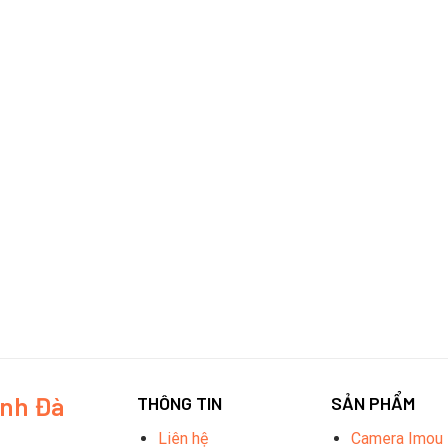
inh Đà
THÔNG TIN
SẢN PHẨM
Liên hệ
Camera Imou