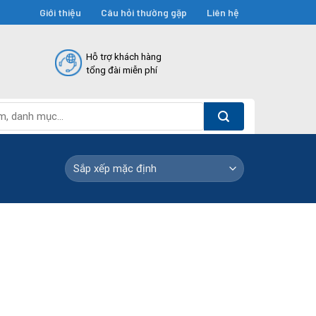
Giới thiệu
Câu hỏi thường gặp
Liên hệ
Hỗ trợ khách hàng
tổng đài miễn phí