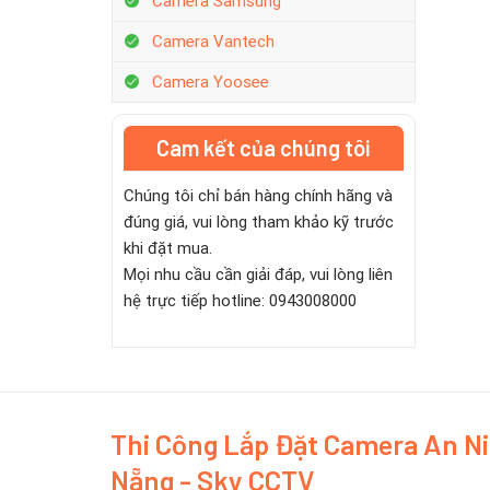
Camera Samsung
Camera Vantech
Camera Yoosee
Cam kết của chúng tôi
Chúng tôi chỉ bán hàng chính hãng và
đúng giá, vui lòng tham khảo kỹ trước
khi đặt mua.
Mọi nhu cầu cần giải đáp, vui lòng liên
hệ trực tiếp hotline: 0943008000
Thi Công Lắp Đặt Camera An N
Nẵng - Sky CCTV