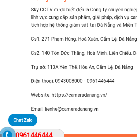
Sky CCTV được biết đến là Công ty chuyên nghiệ
lĩnh vực cung cấp sản phẩm, giải pháp, dịch vụ ca
tích hợp hệ thống giám sát tại Đà Nẵng và Miền 
Cs1: 271 Phạm Hùng, Hoà Xuân, Cẩm Lệ, Đà Nẵng
Cs2: 140 Tôn Đức Thắng, Hoà Minh, Liên Chiểu, 
Trụ sở: 113A Yên Thế, Hòa An, Cẩm Lệ, Đà Nẵng
Điện thoại: 0943008000 - 0961446444
Website: https://cameradanang.vn/
Email: lienhe@cameradanang.vn
Chat Zalo
0961446444