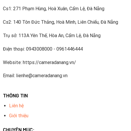
Cs1: 271 Phạm Hùng, Hoà Xuân, Cẩm Lệ, Đà Nẵng
Cs2: 140 Tôn Đức Thắng, Hoà Minh, Liên Chiểu, Đà Nẵng
Trụ sở: 113A Yên Thế, Hòa An, Cẩm Lệ, Đà Nẵng
Điện thoại: 0943008000 - 0961446444
Website: https://cameradanang.vn/
Email: lienhe@cameradanang.vn
THÔNG TIN
Liên hệ
Giới thiệu
CHUYÊN MỤC: