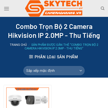
Skip
to
content
Combo Trọn Bộ 2 Camera
Hikvision IP 2.0MP - Thu Tiếng
TRANG CHỦ
/
SẢN PHẨM ĐƯỢC GẮN THẺ “COMBO TRỌN BỘ 2
CAMERA HIKVISION IP 2.0MP - THU TIẾNG”
PHÂN LOẠI SẢN PHẨM