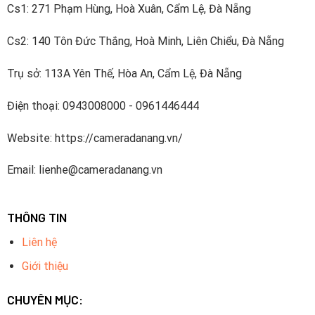
Cs1: 271 Phạm Hùng, Hoà Xuân, Cẩm Lệ, Đà Nẵng
Cs2: 140 Tôn Đức Thắng, Hoà Minh, Liên Chiểu, Đà Nẵng
Trụ sở: 113A Yên Thế, Hòa An, Cẩm Lệ, Đà Nẵng
Điện thoại: 0943008000 - 0961446444
Website: https://cameradanang.vn/
Email: lienhe@cameradanang.vn
THÔNG TIN
Liên hệ
Giới thiệu
CHUYÊN MỤC: