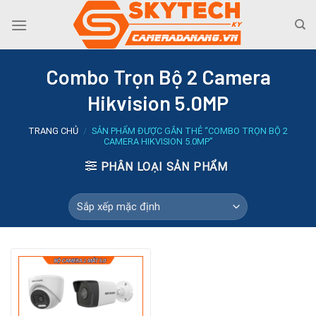
Skip
to
content
Combo Trọn Bộ 2 Camera
Hikvision 5.0MP
TRANG CHỦ
/
SẢN PHẨM ĐƯỢC GẮN THẺ “COMBO TRỌN BỘ 2
CAMERA HIKVISION 5.0MP”
PHÂN LOẠI SẢN PHẨM