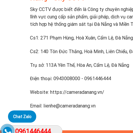
Sky CCTV được biết đến là Công ty chuyên nghiệ
lĩnh vực cung cấp sản phẩm, giải pháp, dịch vụ ca
tích hợp hệ thống giám sát tại Đà Nẵng và Miền 
Cs1: 271 Phạm Hùng, Hoà Xuân, Cẩm Lệ, Đà Nẵng
Cs2: 140 Tôn Đức Thắng, Hoà Minh, Liên Chiểu, 
Trụ sở: 113A Yên Thế, Hòa An, Cẩm Lệ, Đà Nẵng
Điện thoại: 0943008000 - 0961446444
Website: https://cameradanang.vn/
Email: lienhe@cameradanang.vn
Chat Zalo
0961446444