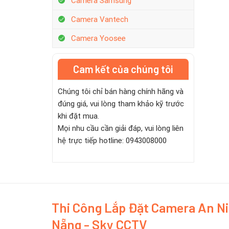
Camera Samsung
Camera Vantech
Camera Yoosee
Cam kết của chúng tôi
Chúng tôi chỉ bán hàng chính hãng và
đúng giá, vui lòng tham khảo kỹ trước
khi đặt mua.
Mọi nhu cầu cần giải đáp, vui lòng liên
hệ trực tiếp hotline: 0943008000
Thi Công Lắp Đặt Camera An N
Nẵng - Sky CCTV