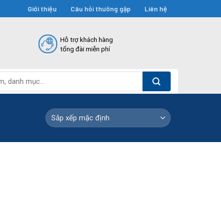
Giới thiệu
Câu hỏi thường gặp
Liên hệ
Hỗ trợ khách hàng
tổng đài miễn phí