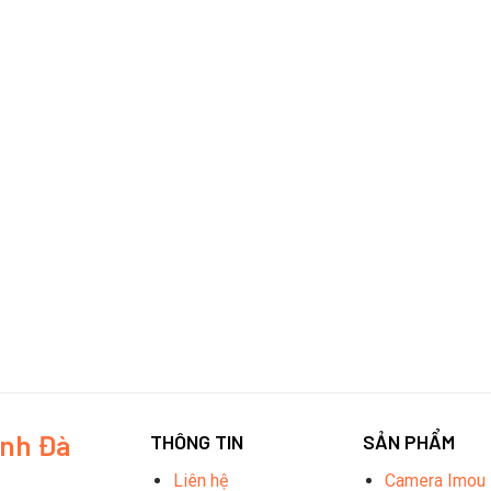
inh Đà
THÔNG TIN
SẢN PHẨM
Liên hệ
Camera Imou