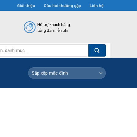
Giới thiệu
Câu hỏi thường gặp
Liên hệ
Hỗ trợ khách hàng
tổng đài miễn phí