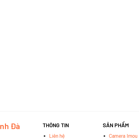
inh Đà
THÔNG TIN
SẢN PHẨM
Liên hệ
Camera Imou