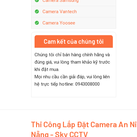
Camera Samsung
Camera Vantech
Camera Yoosee
Cam kết của chúng tôi
Chúng tôi chỉ bán hàng chính hãng và
đúng giá, vui lòng tham khảo kỹ trước
khi đặt mua.
Mọi nhu cầu cần giải đáp, vui lòng liên
hệ trực tiếp hotline: 0943008000
Thi Công Lắp Đặt Camera An N
Nẵng - Sky CCTV