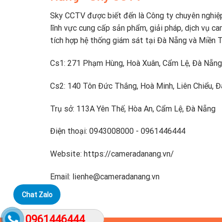
Sky CCTV được biết đến là Công ty chuyên nghiệ
lĩnh vực cung cấp sản phẩm, giải pháp, dịch vụ ca
tích hợp hệ thống giám sát tại Đà Nẵng và Miền 
Cs1: 271 Phạm Hùng, Hoà Xuân, Cẩm Lệ, Đà Nẵng
Cs2: 140 Tôn Đức Thắng, Hoà Minh, Liên Chiểu, 
Trụ sở: 113A Yên Thế, Hòa An, Cẩm Lệ, Đà Nẵng
Điện thoại: 0943008000 - 0961446444
Website: https://cameradanang.vn/
Email: lienhe@cameradanang.vn
Chat Zalo
0961446444