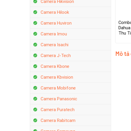
Camera Hikvision
Camera Hilook
Combo
Camera Huviron
Dahua
Thu T
Camera Imou
Camera Isachi
Mô tả
Camera J-Tech
Camera Kbone
Camera Kbvision
Camera Mobifone
Camera Panasonic
Camera Puratech
Camera Rabitcam