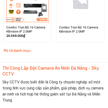
Combo Trọn Bộ 16 Camera
Combo Trọn Bộ 16 Camera
KBvision IP 2.0MP
KBvision IP 2.0MP
20.369.000
₫
Mô tả danh mục:
Thi Công Lắp Đặt Camera An Ninh Đà Nẵng - Sky
CCTV
Sky CCTV được biết đến là Công ty chuyên nghiệp số một
trong lĩnh vực cung cấp sản phẩm, giải pháp, dịch vụ camera
an ninh và tích hợp hệ thống giám sát tại Đà Nẵng và Miền
Trung