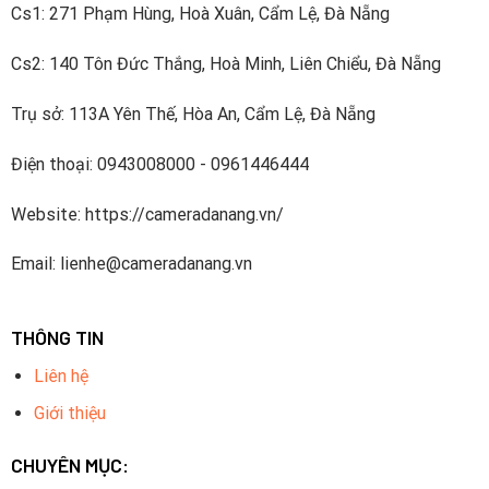
Cs1: 271 Phạm Hùng, Hoà Xuân, Cẩm Lệ, Đà Nẵng
Cs2: 140 Tôn Đức Thắng, Hoà Minh, Liên Chiểu, Đà Nẵng
Trụ sở: 113A Yên Thế, Hòa An, Cẩm Lệ, Đà Nẵng
Điện thoại: 0943008000 - 0961446444
Website: https://cameradanang.vn/
Email: lienhe@cameradanang.vn
THÔNG TIN
Liên hệ
Giới thiệu
CHUYÊN MỤC: