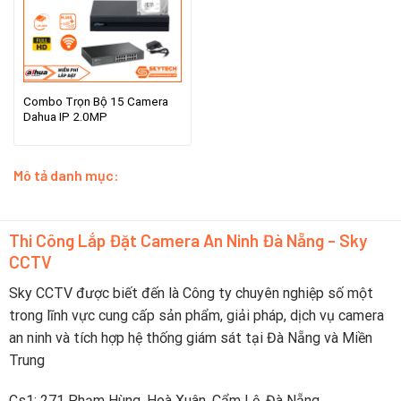
Combo Trọn Bộ 15 Camera
Dahua IP 2.0MP
Mô tả danh mục:
Thi Công Lắp Đặt Camera An Ninh Đà Nẵng - Sky
CCTV
Sky CCTV được biết đến là Công ty chuyên nghiệp số một
trong lĩnh vực cung cấp sản phẩm, giải pháp, dịch vụ camera
an ninh và tích hợp hệ thống giám sát tại Đà Nẵng và Miền
Trung
Cs1: 271 Phạm Hùng, Hoà Xuân, Cẩm Lệ, Đà Nẵng