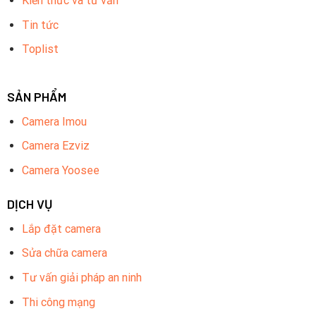
Kiến thức và tư vấn
Tin tức
Toplist
SẢN PHẨM
Camera Imou
Camera Ezviz
Camera Yoosee
DỊCH VỤ
Lắp đặt camera
Sửa chữa camera
Tư vấn giải pháp an ninh
Thi công mạng