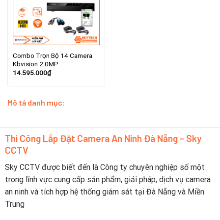
Combo Trọn Bộ 14 Camera
Kbvision 2.0MP
14.595.000
₫
Mô tả danh mục:
Thi Công Lắp Đặt Camera An Ninh Đà Nẵng - Sky
CCTV
Sky CCTV được biết đến là Công ty chuyên nghiệp số một
trong lĩnh vực cung cấp sản phẩm, giải pháp, dịch vụ camera
an ninh và tích hợp hệ thống giám sát tại Đà Nẵng và Miền
Trung