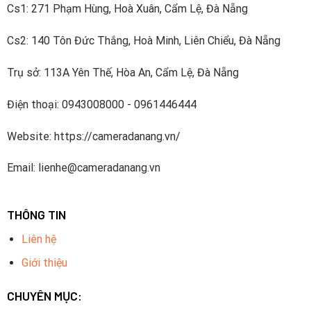
Cs1: 271 Phạm Hùng, Hoà Xuân, Cẩm Lệ, Đà Nẵng
Cs2: 140 Tôn Đức Thắng, Hoà Minh, Liên Chiểu, Đà Nẵng
Trụ sở: 113A Yên Thế, Hòa An, Cẩm Lệ, Đà Nẵng
Điện thoại: 0943008000 - 0961446444
Website: https://cameradanang.vn/
Email: lienhe@cameradanang.vn
THÔNG TIN
Liên hệ
Giới thiệu
CHUYÊN MỤC: