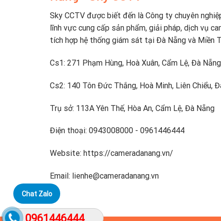
Sky CCTV được biết đến là Công ty chuyên nghiệ
lĩnh vực cung cấp sản phẩm, giải pháp, dịch vụ ca
tích hợp hệ thống giám sát tại Đà Nẵng và Miền 
Cs1: 271 Phạm Hùng, Hoà Xuân, Cẩm Lệ, Đà Nẵng
Cs2: 140 Tôn Đức Thắng, Hoà Minh, Liên Chiểu, 
Trụ sở: 113A Yên Thế, Hòa An, Cẩm Lệ, Đà Nẵng
Điện thoại: 0943008000 - 0961446444
Website: https://cameradanang.vn/
Email: lienhe@cameradanang.vn
Chat Zalo
0961446444