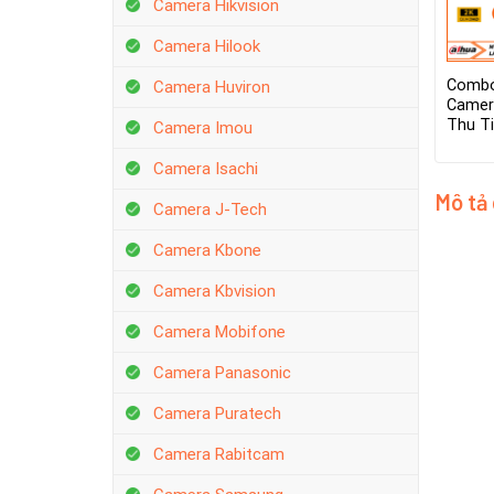
Camera Hikvision
Camera Hilook
Combo
Camera Huviron
Camer
Thu T
Camera Imou
Camera Isachi
Mô tả
Camera J-Tech
Camera Kbone
Camera Kbvision
Camera Mobifone
Camera Panasonic
Camera Puratech
Camera Rabitcam