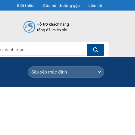
Giới thiệu
Câu hỏi thường gặp
Liên hệ
Hỗ trợ khách hàng
tổng đài miễn phí