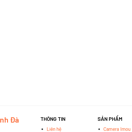
inh Đà
THÔNG TIN
SẢN PHẨM
Liên hệ
Camera Imou