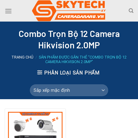
Skip
to
content
Combo Trọn Bộ 12 Camera
Hikvision 2.0MP
TRANG CHỦ
/
SẢN PHẨM ĐƯỢC GẮN THẺ “COMBO TRỌN BỘ 12
CAMERA HIKVISION 2.0MP”
PHÂN LOẠI SẢN PHẨM