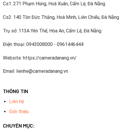
Cs1: 271 Phạm Hùng, Hoà Xuân, Cẩm Lệ, Đà Nẵng
Cs2: 140 Tôn Đức Thắng, Hoà Minh, Liên Chiểu, Đà Nẵng
Trụ sở: 113A Yên Thế, Hòa An, Cẩm Lệ, Đà Nẵng
Điện thoại: 0943008000 - 0961446444
Website: https://cameradanang.vn/
Email: lienhe@cameradanang.vn
THÔNG TIN
Liên hệ
Giới thiệu
CHUYÊN MỤC: