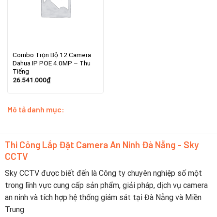
Combo Trọn Bộ 12 Camera
Dahua IP POE 4.0MP – Thu
Tiếng
26.541.000
₫
Mô tả danh mục:
Thi Công Lắp Đặt Camera An Ninh Đà Nẵng - Sky
CCTV
Sky CCTV được biết đến là Công ty chuyên nghiệp số một
trong lĩnh vực cung cấp sản phẩm, giải pháp, dịch vụ camera
an ninh và tích hợp hệ thống giám sát tại Đà Nẵng và Miền
Trung