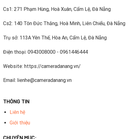
Cs1: 271 Phạm Hùng, Hoà Xuân, Cẩm Lệ, Đà Nẵng
Cs2: 140 Tôn Đức Thắng, Hoà Minh, Liên Chiểu, Đà Nẵng
Trụ sở: 113A Yên Thế, Hòa An, Cẩm Lệ, Đà Nẵng
Điện thoại: 0943008000 - 0961446444
Website: https://cameradanang.vn/
Email: lienhe@cameradanang.vn
THÔNG TIN
Liên hệ
Giới thiệu
CHUYÊN MỤC: