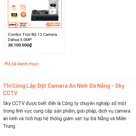
Combo Trọn Bộ 12 Camera
Dahua 5.0MP
26.100.000
₫
Mô tả danh mục:
Thi Công Lắp Đặt Camera An Ninh Đà Nẵng - Sky
CCTV
Sky CCTV được biết đến là Công ty chuyên nghiệp số một
trong lĩnh vực cung cấp sản phẩm, giải pháp, dịch vụ camera
an ninh và tích hợp hệ thống giám sát tại Đà Nẵng và Miền
Trung