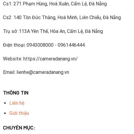
Cs1: 271 Phạm Hùng, Hoà Xuân, Cẩm Lệ, Đà Nẵng
Cs2: 140 Tôn Đức Thắng, Hoà Minh, Liên Chiểu, Đà Nẵng
Trụ sở: 113A Yên Thế, Hòa An, Cẩm Lệ, Đà Nẵng
Điện thoại: 0943008000 - 0961446444
Website: https://cameradanang.vn/
Email: lienhe@cameradanang.vn
THÔNG TIN
Liên hệ
Giới thiệu
CHUYÊN MỤC: