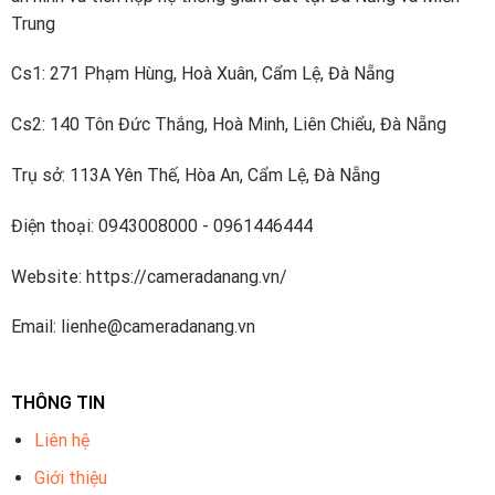
Trung
Cs1: 271 Phạm Hùng, Hoà Xuân, Cẩm Lệ, Đà Nẵng
Cs2: 140 Tôn Đức Thắng, Hoà Minh, Liên Chiểu, Đà Nẵng
Trụ sở: 113A Yên Thế, Hòa An, Cẩm Lệ, Đà Nẵng
Điện thoại: 0943008000 - 0961446444
Website: https://cameradanang.vn/
Email: lienhe@cameradanang.vn
THÔNG TIN
Liên hệ
Giới thiệu