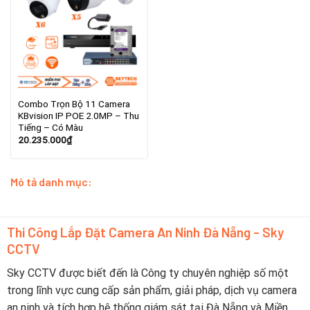
Combo Trọn Bộ 11 Camera
KBvision IP POE 2.0MP – Thu
Tiếng – Có Màu
20.235.000
₫
Mô tả danh mục:
Thi Công Lắp Đặt Camera An Ninh Đà Nẵng - Sky
CCTV
Sky CCTV được biết đến là Công ty chuyên nghiệp số một
trong lĩnh vực cung cấp sản phẩm, giải pháp, dịch vụ camera
an ninh và tích hợp hệ thống giám sát tại Đà Nẵng và Miền