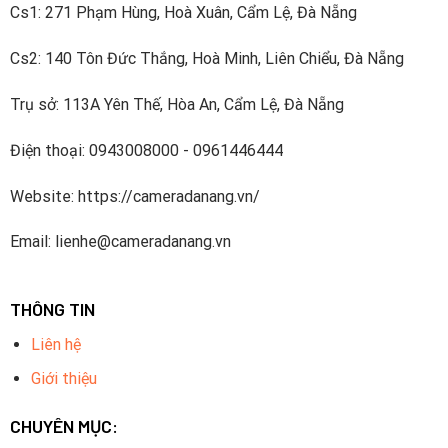
Cs1: 271 Phạm Hùng, Hoà Xuân, Cẩm Lệ, Đà Nẵng
Cs2: 140 Tôn Đức Thắng, Hoà Minh, Liên Chiểu, Đà Nẵng
Trụ sở: 113A Yên Thế, Hòa An, Cẩm Lệ, Đà Nẵng
Điện thoại: 0943008000 - 0961446444
Website: https://cameradanang.vn/
Email: lienhe@cameradanang.vn
THÔNG TIN
Liên hệ
Giới thiệu
CHUYÊN MỤC: