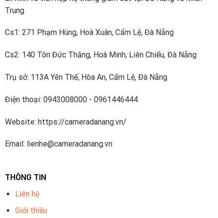
Trung
Cs1: 271 Phạm Hùng, Hoà Xuân, Cẩm Lệ, Đà Nẵng
Cs2: 140 Tôn Đức Thắng, Hoà Minh, Liên Chiểu, Đà Nẵng
Trụ sở: 113A Yên Thế, Hòa An, Cẩm Lệ, Đà Nẵng
Điện thoại: 0943008000 - 0961446444
Website: https://cameradanang.vn/
Email: lienhe@cameradanang.vn
THÔNG TIN
Liên hệ
Giới thiệu