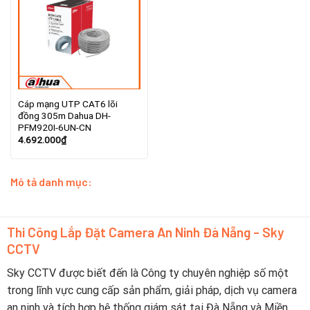
Cáp mạng UTP CAT6 lõi
đồng 305m Dahua DH-
PFM920I-6UN-CN
4.692.000
₫
Mô tả danh mục:
Thi Công Lắp Đặt Camera An Ninh Đà Nẵng - Sky
CCTV
Sky CCTV được biết đến là Công ty chuyên nghiệp số một
trong lĩnh vực cung cấp sản phẩm, giải pháp, dịch vụ camera
an ninh và tích hợp hệ thống giám sát tại Đà Nẵng và Miền