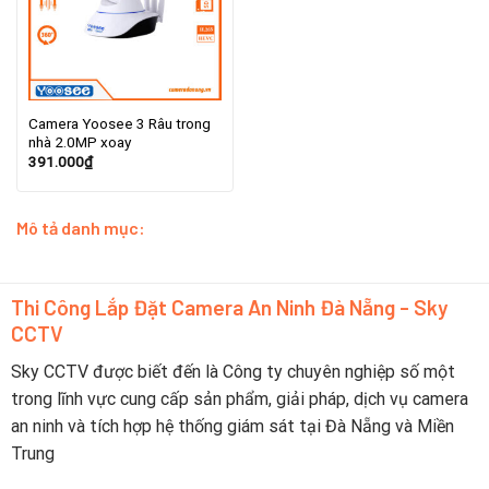
Camera Yoosee 3 Râu trong
nhà 2.0MP xoay
391.000
₫
Mô tả danh mục:
Thi Công Lắp Đặt Camera An Ninh Đà Nẵng - Sky
CCTV
Sky CCTV được biết đến là Công ty chuyên nghiệp số một
trong lĩnh vực cung cấp sản phẩm, giải pháp, dịch vụ camera
an ninh và tích hợp hệ thống giám sát tại Đà Nẵng và Miền
Trung