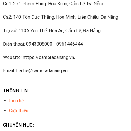
Cs1: 271 Phạm Hùng, Hoà Xuân, Cẩm Lệ, Đà Nẵng
Cs2: 140 Tôn Đức Thắng, Hoà Minh, Liên Chiểu, Đà Nẵng
Trụ sở: 113A Yên Thế, Hòa An, Cẩm Lệ, Đà Nẵng
Điện thoại: 0943008000 - 0961446444
Website: https://cameradanang.vn/
Email: lienhe@cameradanang.vn
THÔNG TIN
Liên hệ
Giới thiệu
CHUYÊN MỤC: