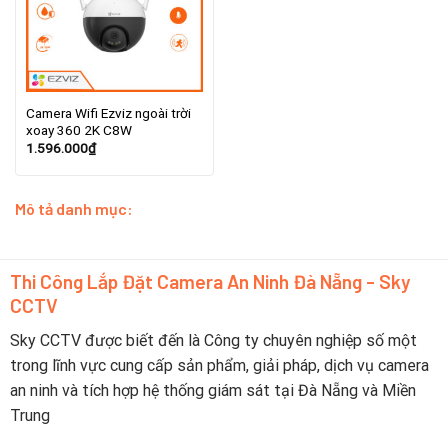
Camera Wifi Ezviz ngoài trời
xoay 360 2K C8W
1.596.000
₫
Mô tả danh mục:
Thi Công Lắp Đặt Camera An Ninh Đà Nẵng - Sky
CCTV
Sky CCTV được biết đến là Công ty chuyên nghiệp số một
trong lĩnh vực cung cấp sản phẩm, giải pháp, dịch vụ camera
an ninh và tích hợp hệ thống giám sát tại Đà Nẵng và Miền
Trung