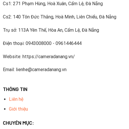
Cs1: 271 Phạm Hùng, Hoà Xuân, Cẩm Lệ, Đà Nẵng
Cs2: 140 Tôn Đức Thắng, Hoà Minh, Liên Chiểu, Đà Nẵng
Trụ sở: 113A Yên Thế, Hòa An, Cẩm Lệ, Đà Nẵng
Điện thoại: 0943008000 - 0961446444
Website: https://cameradanang.vn/
Email: lienhe@cameradanang.vn
THÔNG TIN
Liên hệ
Giới thiệu
CHUYÊN MỤC: