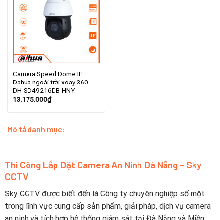
Camera Speed Dome IP
Dahua ngoài trời xoay 360
DH-SD49216DB-HNY
13.175.000
₫
Mô tả danh mục:
Thi Công Lắp Đặt Camera An Ninh Đà Nẵng - Sky
CCTV
Sky CCTV được biết đến là Công ty chuyên nghiệp số một
trong lĩnh vực cung cấp sản phẩm, giải pháp, dịch vụ camera
an ninh và tích hợp hệ thống giám sát tại Đà Nẵng và Miền