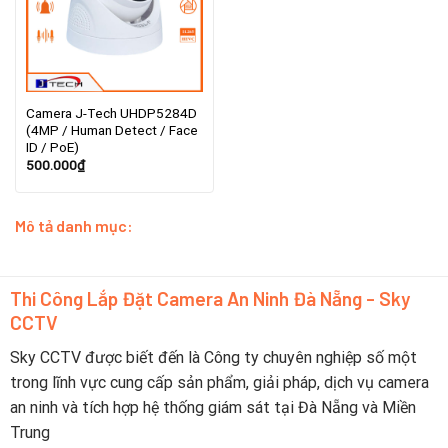
Camera J-Tech UHDP5284D
(4MP / Human Detect / Face
ID / PoE)
500.000
₫
Mô tả danh mục:
Thi Công Lắp Đặt Camera An Ninh Đà Nẵng - Sky
CCTV
Sky CCTV được biết đến là Công ty chuyên nghiệp số một
trong lĩnh vực cung cấp sản phẩm, giải pháp, dịch vụ camera
an ninh và tích hợp hệ thống giám sát tại Đà Nẵng và Miền
Trung