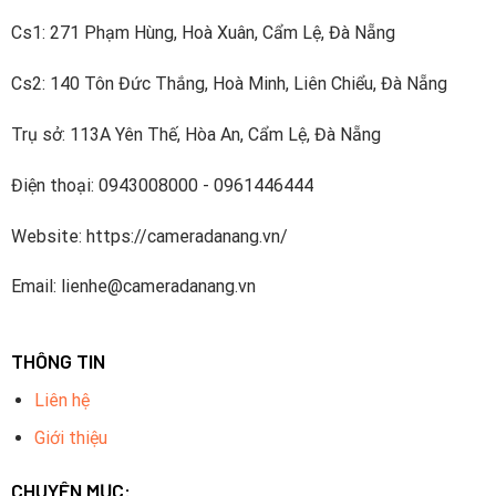
Cs1: 271 Phạm Hùng, Hoà Xuân, Cẩm Lệ, Đà Nẵng
Cs2: 140 Tôn Đức Thắng, Hoà Minh, Liên Chiểu, Đà Nẵng
Trụ sở: 113A Yên Thế, Hòa An, Cẩm Lệ, Đà Nẵng
Điện thoại: 0943008000 - 0961446444
Website: https://cameradanang.vn/
Email: lienhe@cameradanang.vn
THÔNG TIN
Liên hệ
Giới thiệu
CHUYÊN MỤC: