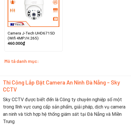
Camera J-Tech UHD6715D
(Wifi 4MP/H.265)
460.000
₫
Mô tả danh mục:
Thi Công Lắp Đặt Camera An Ninh Đà Nẵng - Sky
CCTV
Sky CCTV được biết đến là Công ty chuyên nghiệp số một
trong lĩnh vực cung cấp sản phẩm, giải pháp, dịch vụ camera
an ninh và tích hợp hệ thống giám sát tại Đà Nẵng và Miền
Trung