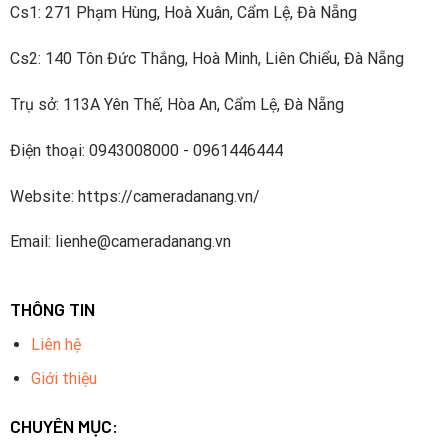
Cs1: 271 Phạm Hùng, Hoà Xuân, Cẩm Lệ, Đà Nẵng
Cs2: 140 Tôn Đức Thắng, Hoà Minh, Liên Chiểu, Đà Nẵng
Trụ sở: 113A Yên Thế, Hòa An, Cẩm Lệ, Đà Nẵng
Điện thoại: 0943008000 - 0961446444
Website: https://cameradanang.vn/
Email: lienhe@cameradanang.vn
THÔNG TIN
Liên hệ
Giới thiệu
CHUYÊN MỤC: