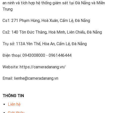
an ninh và tích hợp hệ thống giám sát tại Đà Nẵng và Miền
Trung
Cs1: 271 Phạm Hùng, Hoà Xuân, Cẩm Lệ, Đà Nẵng
Cs2: 140 Tôn Đức Thắng, Hoà Minh, Liên Chiểu, Đà Nẵng
Trụ sở: 113A Yên Thế, Hòa An, Cẩm Lệ, Đà Nẵng
Điện thoại: 0943008000 - 0961446444
Website: https://cameradanang.vn/
Email: lienhe@cameradanang.vn
THÔNG TIN
Liên hệ
Giới thiệu