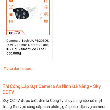
Camera J-Tech UAIP8208DS
(4MP / Human Detect / Face
ID / PoE / Smart Led / Loa)
650.000
₫
Mô tả danh mục:
Thi Công Lắp Đặt Camera An Ninh Đà Nẵng - Sky
CCTV
Sky CCTV được biết đến là Công ty chuyên nghiệp số một
trong lĩnh vực cung cấp sản phẩm, giải pháp, dịch vụ camera