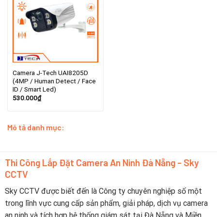
Camera J-Tech UAI8205D
(4MP / Human Detect / Face
ID / Smart Led)
530.000
₫
Mô tả danh mục:
Thi Công Lắp Đặt Camera An Ninh Đà Nẵng - Sky
CCTV
Sky CCTV được biết đến là Công ty chuyên nghiệp số một
trong lĩnh vực cung cấp sản phẩm, giải pháp, dịch vụ camera
an ninh và tích hợp hệ thống giám sát tại Đà Nẵng và Miền