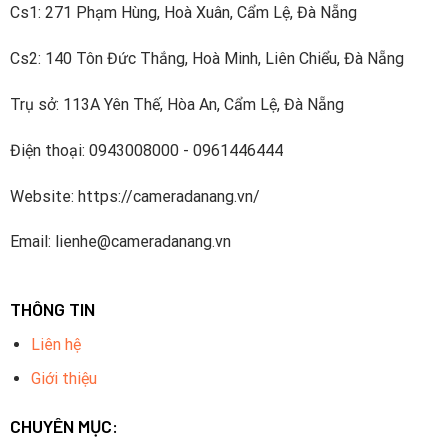
Cs1: 271 Phạm Hùng, Hoà Xuân, Cẩm Lệ, Đà Nẵng
Cs2: 140 Tôn Đức Thắng, Hoà Minh, Liên Chiểu, Đà Nẵng
Trụ sở: 113A Yên Thế, Hòa An, Cẩm Lệ, Đà Nẵng
Điện thoại: 0943008000 - 0961446444
Website: https://cameradanang.vn/
Email: lienhe@cameradanang.vn
THÔNG TIN
Liên hệ
Giới thiệu
CHUYÊN MỤC: