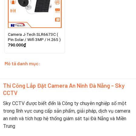
Camera J-Tech SLR6673C (
Pin Solar / Wifi 3MP / H.265 )
790.000
₫
Mô tả danh mục:
Thi Công Lắp Đặt Camera An Ninh Đà Nẵng - Sky
CCTV
Sky CCTV được biết đến là Công ty chuyên nghiệp số một
trong lĩnh vực cung cấp sản phẩm, giải pháp, dịch vụ camera
an ninh và tích hợp hệ thống giám sát tại Đà Nẵng và Miền
Trung