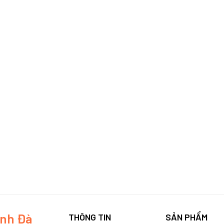
inh Đà
THÔNG TIN
SẢN PHẨM