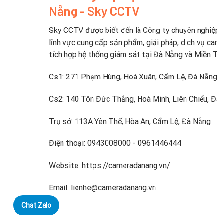
Nẵng - Sky CCTV
Sky CCTV được biết đến là Công ty chuyên nghiệ
lĩnh vực cung cấp sản phẩm, giải pháp, dịch vụ ca
tích hợp hệ thống giám sát tại Đà Nẵng và Miền 
Cs1: 271 Phạm Hùng, Hoà Xuân, Cẩm Lệ, Đà Nẵng
Cs2: 140 Tôn Đức Thắng, Hoà Minh, Liên Chiểu, 
Trụ sở: 113A Yên Thế, Hòa An, Cẩm Lệ, Đà Nẵng
Điện thoại: 0943008000 - 0961446444
Website: https://cameradanang.vn/
Email: lienhe@cameradanang.vn
Chat Zalo