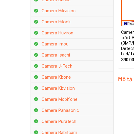
Camera Hikvision
Camera Hilook
Camer
Camera Huviron
trời U
(3MP
Camera Imou
Detec
Led/ L
Camera Isachi
390.0
Camera J-Tech
Camera Kbone
Mô tả
Camera Kbvision
Camera Mobifone
Camera Panasonic
Camera Puratech
Camera Rabitcam