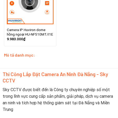
Camera IP Huviron dome
hồng ngoại HU-NF510MT/I1E
9.983.000
₫
Mô tả danh mục:
Thi Công Lắp Đặt Camera An Ninh Đà Nẵng - Sky
CCTV
Sky CCTV được biết đến là Công ty chuyên nghiệp số một
trong lĩnh vực cung cấp sản phẩm, giải pháp, dịch vụ camera
an ninh và tích hợp hệ thống giám sát tại Đà Nẵng và Miền
Trung