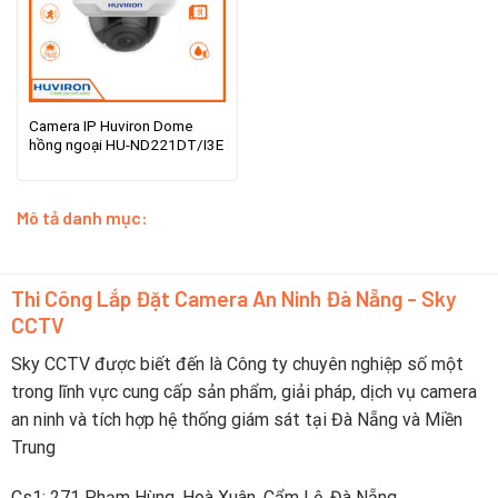
Camera IP Huviron Dome
hồng ngoại HU-ND221DT/I3E
Mô tả danh mục:
Thi Công Lắp Đặt Camera An Ninh Đà Nẵng - Sky
CCTV
Sky CCTV được biết đến là Công ty chuyên nghiệp số một
trong lĩnh vực cung cấp sản phẩm, giải pháp, dịch vụ camera
an ninh và tích hợp hệ thống giám sát tại Đà Nẵng và Miền
Trung
Cs1: 271 Phạm Hùng, Hoà Xuân, Cẩm Lệ, Đà Nẵng