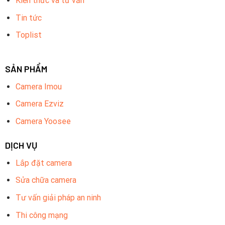
Kiến thức và tư vấn
Tin tức
Toplist
SẢN PHẨM
Camera Imou
Camera Ezviz
Camera Yoosee
DỊCH VỤ
Lắp đặt camera
Sửa chữa camera
Tư vấn giải pháp an ninh
Thi công mạng