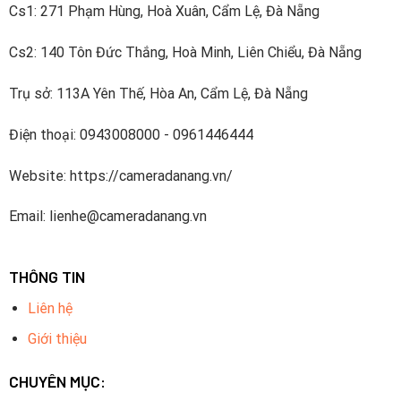
Cs1: 271 Phạm Hùng, Hoà Xuân, Cẩm Lệ, Đà Nẵng
Cs2: 140 Tôn Đức Thắng, Hoà Minh, Liên Chiểu, Đà Nẵng
Trụ sở: 113A Yên Thế, Hòa An, Cẩm Lệ, Đà Nẵng
Điện thoại: 0943008000 - 0961446444
Website: https://cameradanang.vn/
Email: lienhe@cameradanang.vn
THÔNG TIN
Liên hệ
Giới thiệu
CHUYÊN MỤC: