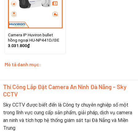
Camera IP Huviron bullet
hồng ngoại HU-NP441D/I3E
3.031.800
₫
Mô tả danh mục:
Thi Công Lắp Đặt Camera An Ninh Đà Nẵng - Sky
CCTV
Sky CCTV được biết đến là Công ty chuyên nghiệp số một
trong lĩnh vực cung cấp sản phẩm, giải pháp, dịch vụ camera
an ninh và tích hợp hệ thống giám sát tại Đà Nẵng và Miền
Trung