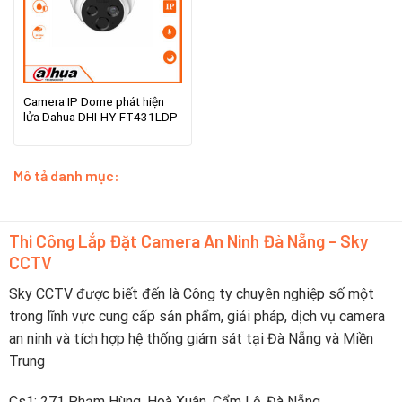
Camera IP Dome phát hiện
lửa Dahua DHI-HY-FT431LDP
Mô tả danh mục:
Thi Công Lắp Đặt Camera An Ninh Đà Nẵng - Sky
CCTV
Sky CCTV được biết đến là Công ty chuyên nghiệp số một
trong lĩnh vực cung cấp sản phẩm, giải pháp, dịch vụ camera
an ninh và tích hợp hệ thống giám sát tại Đà Nẵng và Miền
Trung
Cs1: 271 Phạm Hùng, Hoà Xuân, Cẩm Lệ, Đà Nẵng