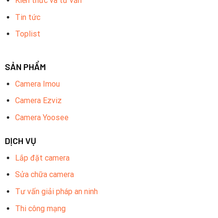
Kiến thức và tư vấn
Tin tức
Toplist
SẢN PHẨM
Camera Imou
Camera Ezviz
Camera Yoosee
DỊCH VỤ
Lắp đặt camera
Sửa chữa camera
Tư vấn giải pháp an ninh
Thi công mạng