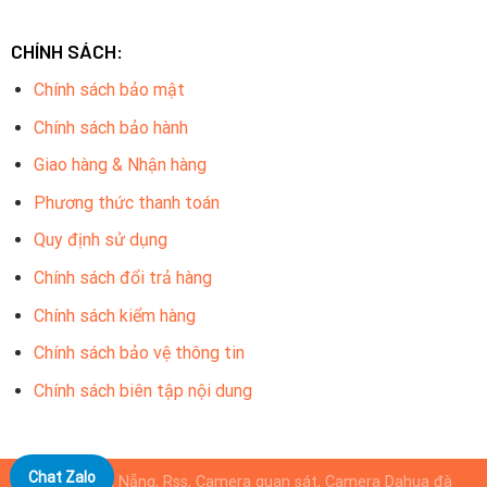
CHÍNH SÁCH:
Chính sách bảo mật
Chính sách bảo hành
Giao hàng & Nhận hàng
Phương thức thanh toán
Quy định sử dụng
Chính sách đổi trả hàng
Chính sách kiểm hàng
Chính sách bảo vệ thông tin
Chính sách biên tập nội dung
Chat Zalo
Camera Đà Nẵng, Rss, Camera quan sát, Camera Dahua đà