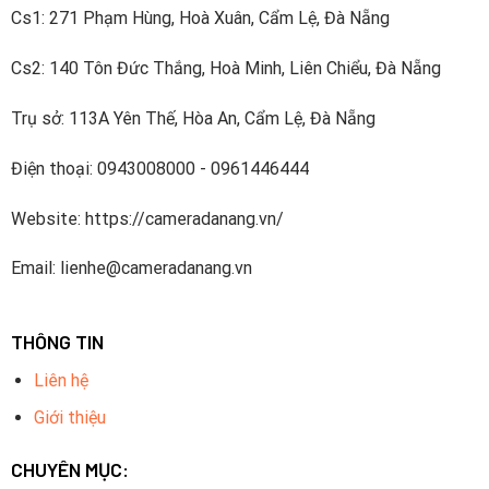
Cs1: 271 Phạm Hùng, Hoà Xuân, Cẩm Lệ, Đà Nẵng
Cs2: 140 Tôn Đức Thắng, Hoà Minh, Liên Chiểu, Đà Nẵng
Trụ sở: 113A Yên Thế, Hòa An, Cẩm Lệ, Đà Nẵng
Điện thoại: 0943008000 - 0961446444
Website: https://cameradanang.vn/
Email: lienhe@cameradanang.vn
THÔNG TIN
Liên hệ
Giới thiệu
CHUYÊN MỤC: