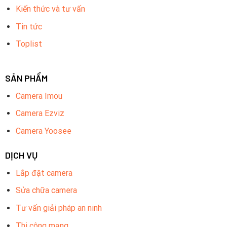
Kiến thức và tư vấn
Tin tức
Toplist
SẢN PHẨM
Camera Imou
Camera Ezviz
Camera Yoosee
DỊCH VỤ
Lắp đặt camera
Sửa chữa camera
Tư vấn giải pháp an ninh
Thi công mạng