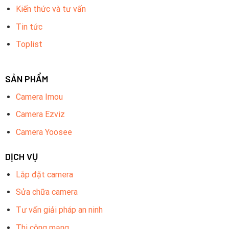
Kiến thức và tư vấn
Tin tức
Toplist
SẢN PHẨM
Camera Imou
Camera Ezviz
Camera Yoosee
DỊCH VỤ
Lắp đặt camera
Sửa chữa camera
Tư vấn giải pháp an ninh
Thi công mạng