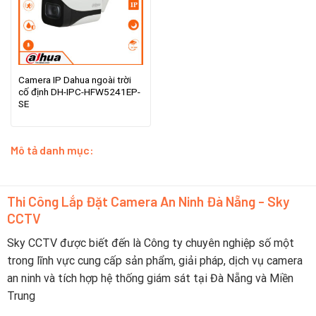
Camera IP Dahua ngoài trời
cố định DH-IPC-HFW5241EP-
SE
Mô tả danh mục:
Thi Công Lắp Đặt Camera An Ninh Đà Nẵng - Sky
CCTV
Sky CCTV được biết đến là Công ty chuyên nghiệp số một
trong lĩnh vực cung cấp sản phẩm, giải pháp, dịch vụ camera
an ninh và tích hợp hệ thống giám sát tại Đà Nẵng và Miền
Trung