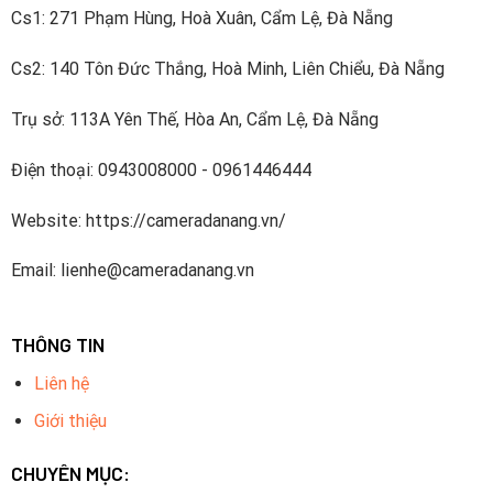
Cs1: 271 Phạm Hùng, Hoà Xuân, Cẩm Lệ, Đà Nẵng
Cs2: 140 Tôn Đức Thắng, Hoà Minh, Liên Chiểu, Đà Nẵng
Trụ sở: 113A Yên Thế, Hòa An, Cẩm Lệ, Đà Nẵng
Điện thoại: 0943008000 - 0961446444
Website: https://cameradanang.vn/
Email: lienhe@cameradanang.vn
THÔNG TIN
Liên hệ
Giới thiệu
CHUYÊN MỤC: