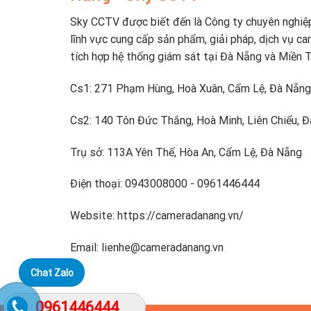
Sky CCTV được biết đến là Công ty chuyên nghiệ
lĩnh vực cung cấp sản phẩm, giải pháp, dịch vụ ca
tích hợp hệ thống giám sát tại Đà Nẵng và Miền 
Cs1: 271 Phạm Hùng, Hoà Xuân, Cẩm Lệ, Đà Nẵng
Cs2: 140 Tôn Đức Thắng, Hoà Minh, Liên Chiểu, 
Trụ sở: 113A Yên Thế, Hòa An, Cẩm Lệ, Đà Nẵng
Điện thoại: 0943008000 - 0961446444
Website: https://cameradanang.vn/
Email: lienhe@cameradanang.vn
Chat Zalo
0961446444