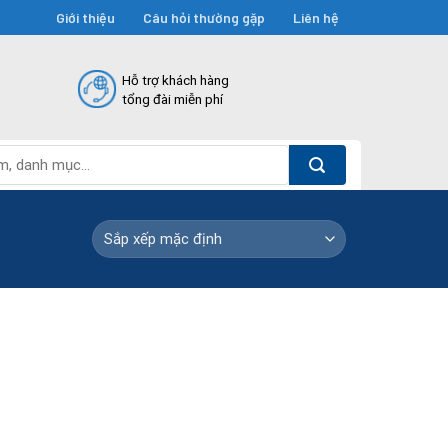
Giới thiệu
Câu hỏi thường gặp
Liên hệ
Hỗ trợ khách hàng
tổng đài miễn phí