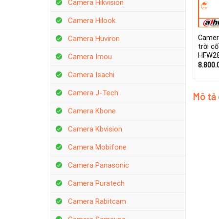
Camera Hikvision
Camera Hilook
Camer
Camera Huviron
trời c
HFW28
Camera Imou
8.800.
Camera Isachi
Camera J-Tech
Mô tả
Camera Kbone
Camera Kbvision
Camera Mobifone
Camera Panasonic
Camera Puratech
Camera Rabitcam