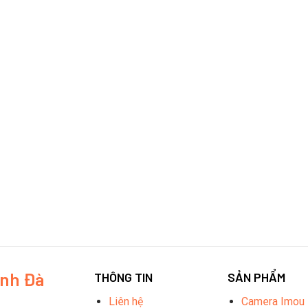
inh Đà
THÔNG TIN
SẢN PHẨM
Liên hệ
Camera Imou