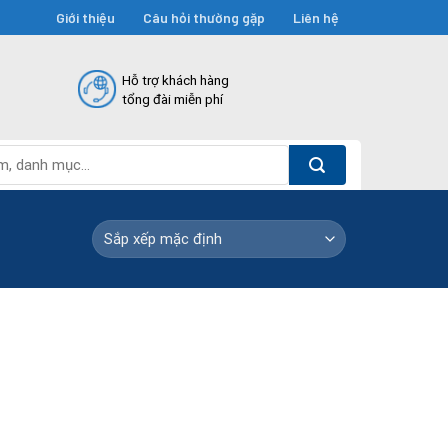
Giới thiệu
Câu hỏi thường gặp
Liên hệ
Hỗ trợ khách hàng
tổng đài miễn phí