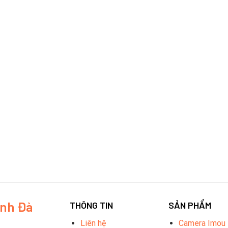
inh Đà
THÔNG TIN
SẢN PHẨM
Liên hệ
Camera Imou