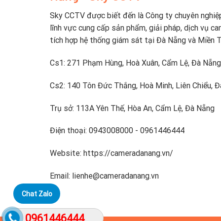
Sky CCTV được biết đến là Công ty chuyên nghiệ
lĩnh vực cung cấp sản phẩm, giải pháp, dịch vụ ca
tích hợp hệ thống giám sát tại Đà Nẵng và Miền 
Cs1: 271 Phạm Hùng, Hoà Xuân, Cẩm Lệ, Đà Nẵng
Cs2: 140 Tôn Đức Thắng, Hoà Minh, Liên Chiểu, 
Trụ sở: 113A Yên Thế, Hòa An, Cẩm Lệ, Đà Nẵng
Điện thoại: 0943008000 - 0961446444
Website: https://cameradanang.vn/
Email: lienhe@cameradanang.vn
Chat Zalo
0961446444