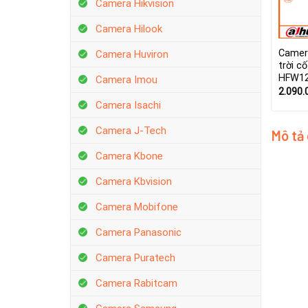
Camera Hikvision
Camera Hilook
Camer
Camera Huviron
trời c
HFW12
Camera Imou
2.090.
Camera Isachi
Camera J-Tech
Mô tả
Camera Kbone
Camera Kbvision
Camera Mobifone
Camera Panasonic
Camera Puratech
Camera Rabitcam