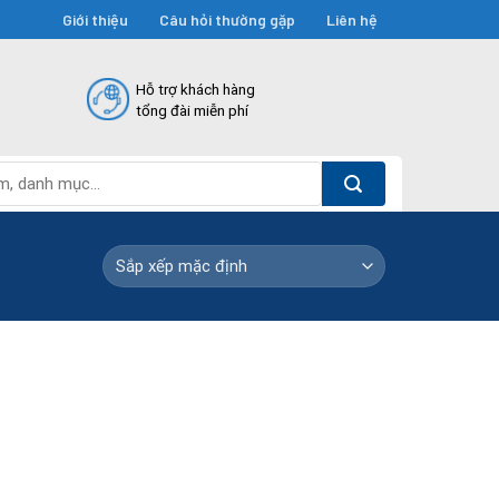
Giới thiệu
Câu hỏi thường gặp
Liên hệ
Hỗ trợ khách hàng
tổng đài miễn phí