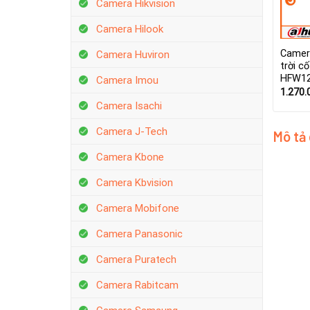
Camera Hikvision
Camera Hilook
Camer
Camera Huviron
trời c
HFW12
Camera Imou
1.270.
Camera Isachi
Camera J-Tech
Mô tả
Camera Kbone
Camera Kbvision
Camera Mobifone
Camera Panasonic
Camera Puratech
Camera Rabitcam