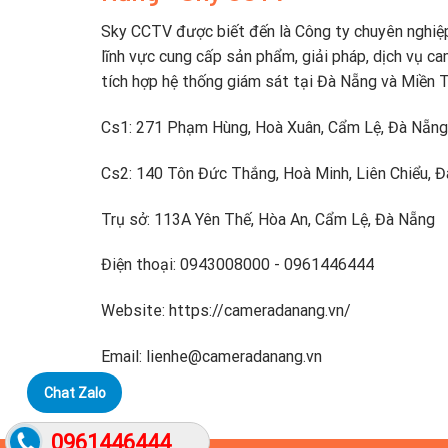
Sky CCTV được biết đến là Công ty chuyên nghiệ
lĩnh vực cung cấp sản phẩm, giải pháp, dịch vụ ca
tích hợp hệ thống giám sát tại Đà Nẵng và Miền 
Cs1: 271 Phạm Hùng, Hoà Xuân, Cẩm Lệ, Đà Nẵng
Cs2: 140 Tôn Đức Thắng, Hoà Minh, Liên Chiểu, 
Trụ sở: 113A Yên Thế, Hòa An, Cẩm Lệ, Đà Nẵng
Điện thoại: 0943008000 - 0961446444
Website: https://cameradanang.vn/
Email: lienhe@cameradanang.vn
Chat Zalo
0961446444