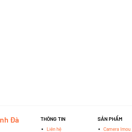
inh Đà
THÔNG TIN
SẢN PHẨM
Liên hệ
Camera Imou