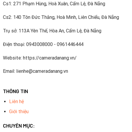
Cs1: 271 Phạm Hùng, Hoà Xuân, Cẩm Lệ, Đà Nẵng
Cs2: 140 Tôn Đức Thắng, Hoà Minh, Liên Chiểu, Đà Nẵng
Trụ sở: 113A Yên Thế, Hòa An, Cẩm Lệ, Đà Nẵng
Điện thoại: 0943008000 - 0961446444
Website: https://cameradanang.vn/
Email: lienhe@cameradanang.vn
THÔNG TIN
Liên hệ
Giới thiệu
CHUYÊN MỤC: