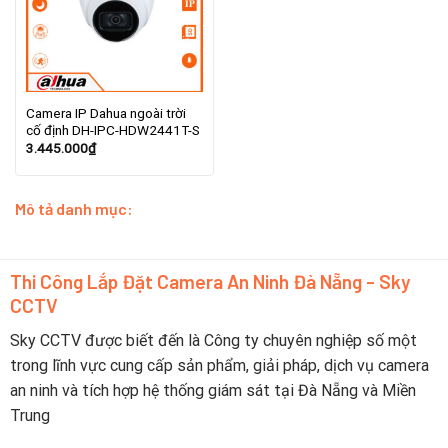
Camera IP Dahua ngoài trời
cố định DH-IPC-HDW2441T-S
3.445.000
₫
Mô tả danh mục:
Thi Công Lắp Đặt Camera An Ninh Đà Nẵng - Sky
CCTV
Sky CCTV được biết đến là Công ty chuyên nghiệp số một
trong lĩnh vực cung cấp sản phẩm, giải pháp, dịch vụ camera
an ninh và tích hợp hệ thống giám sát tại Đà Nẵng và Miền
Trung