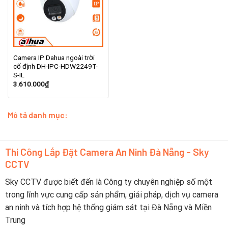
Camera IP Dahua ngoài trời
cố định DH-IPC-HDW2249T-
S-IL
3.610.000
₫
Mô tả danh mục:
Thi Công Lắp Đặt Camera An Ninh Đà Nẵng - Sky
CCTV
Sky CCTV được biết đến là Công ty chuyên nghiệp số một
trong lĩnh vực cung cấp sản phẩm, giải pháp, dịch vụ camera
an ninh và tích hợp hệ thống giám sát tại Đà Nẵng và Miền
Trung