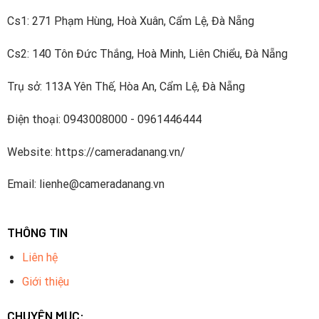
Cs1: 271 Phạm Hùng, Hoà Xuân, Cẩm Lệ, Đà Nẵng
Cs2: 140 Tôn Đức Thắng, Hoà Minh, Liên Chiểu, Đà Nẵng
Trụ sở: 113A Yên Thế, Hòa An, Cẩm Lệ, Đà Nẵng
Điện thoại: 0943008000 - 0961446444
Website: https://cameradanang.vn/
Email: lienhe@cameradanang.vn
THÔNG TIN
Liên hệ
Giới thiệu
CHUYÊN MỤC: